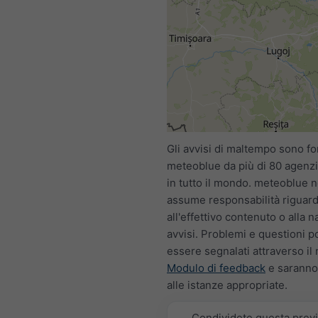
Gli avvisi di maltempo sono for
meteoblue da più di 80 agenzie
in tutto il mondo. meteoblue n
assume responsabilità riguar
all'effettivo contenuto o alla n
avvisi. Problemi e questioni 
essere segnalati attraverso il
Modulo di feedback
e saranno
alle istanze appropriate.
Condividete questa prev