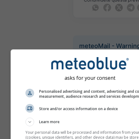
meteoMail - Warnin
Ineu
Ricevi avvisi meteo via e-mail
gratuitamente.
meteoMail è gratis e l'iscrizio
asks for your consent
essere cancellata in ogni mo
Personalised advertising and content, advertising and c
measurement, audience research and services develop
Store and/or access information on a device
Learn more
Sottoscrivete la newslett
Your personal data will be processed and information from you
(cookies, unique identifiers, and other device data) may be store