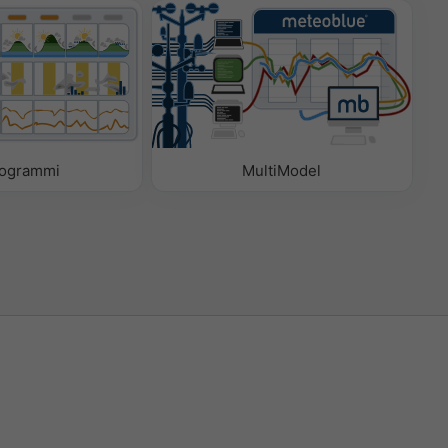
ogrammi
MultiModel