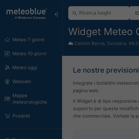
Widget Meteo G
Meteo 7 giorni
Canton Berna
,
Svizzera
,
46.5
Meteo 10 giorni
Meteo oggi
Le nostre previsioni
Webcam
Integrate i bollettini meteoro
pagina web.
Mappe
Il Widget è di tipo responsive 
meteorologiche
supporto per queste modifiche
Prodotti
che commerciale. Visitate la 