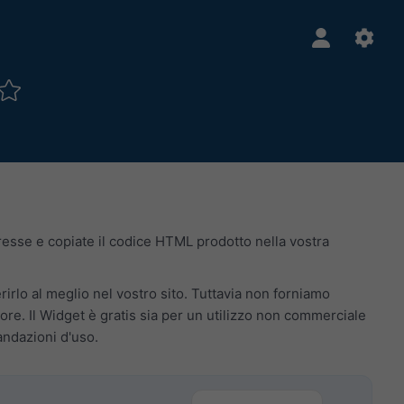
teresse e copiate il codice HTML prodotto nella vostra
erirlo al meglio nel vostro sito. Tuttavia non forniamo
re. Il Widget è gratis sia per un utilizzo non commerciale
andazioni d'uso.