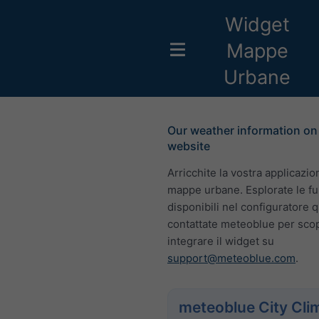
Widget
Mappe
Urbane
Our weather information on
website
Arricchite la vostra applicazi
mappe urbane. Esplorate le fu
disponibili nel configuratore q
contattate meteoblue per sco
integrare il widget su
support@meteoblue.com
.
meteoblue City Cli