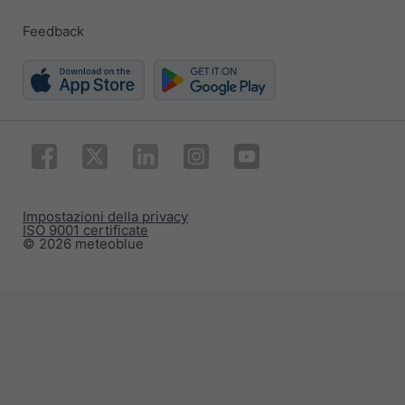
Feedback
Impostazioni della privacy
ISO 9001 certificate
© 2026 meteoblue