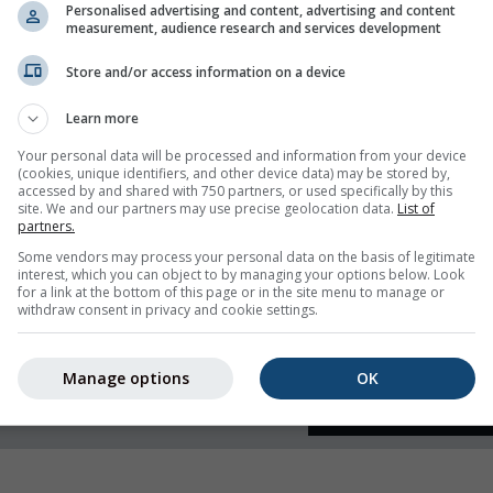
Personalised advertising and content, advertising and content
measurement, audience research and services development
 e umidità
Store and/or access information on a device
Learn more
Your personal data will be processed and information from your device
(cookies, unique identifiers, and other device data) may be stored by,
accessed by and shared with 750 partners, or used specifically by this
site. We and our partners may use precise geolocation data.
List of
partners.
Some vendors may process your personal data on the basis of legitimate
interest, which you can object to by managing your options below. Look
for a link at the bottom of this page or in the site menu to manage or
withdraw consent in privacy and cookie settings.
Manage options
OK