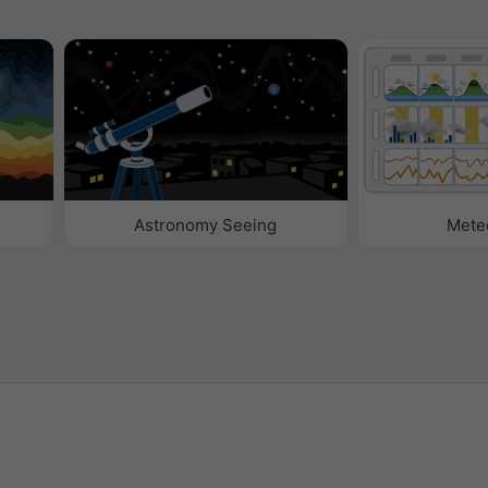
Astronomy Seeing
Mete