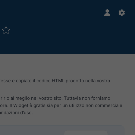
b
teresse e copiate il codice HTML prodotto nella vostra
erirlo al meglio nel vostro sito. Tuttavia non forniamo
re. Il Widget è gratis sia per un utilizzo non commerciale
andazioni d'uso.