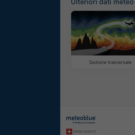
Ulteriori dati meteo
Sezione trasversale