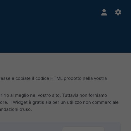
teresse e copiate il codice HTML prodotto nella vostra
erirlo al meglio nel vostro sito. Tuttavia non forniamo
re. Il Widget è gratis sia per un utilizzo non commerciale
andazioni d'uso.