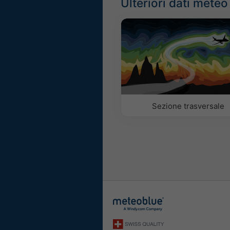
Ulteriori dati meteo
Sezione trasversale