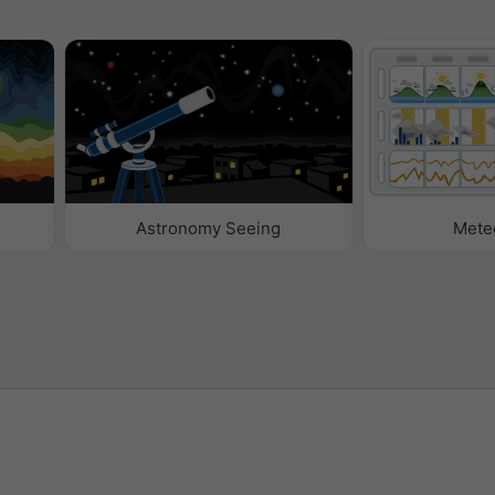
Astronomy Seeing
Mete