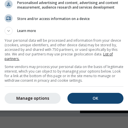
Personalised advertising and content, advertising and content
measurement, audience research and services development
 e umidità
Store and/or access information on a device
Learn more
Your personal data will be processed and information from your device
(cookies, unique identifiers, and other device data) may be stored by,
accessed by and shared with 750 partners, or used specifically by this
site. We and our partners may use precise geolocation data.
List of
partners.
Some vendors may process your personal data on the basis of legitimate
interest, which you can object to by managing your options below. Look
for a link at the bottom of this page or in the site menu to manage or
withdraw consent in privacy and cookie settings.
Manage options
OK