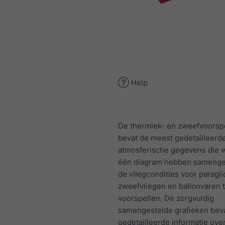
Help
De thermiek- en zweefvoorspe
bevat de meest gedetailleerd
atmosferische gegevens die w
één diagram hebben samenge
de vliegcondities voor paragli
zweefvliegen en ballonvaren 
voorspellen. De zorgvuldig
samengestelde grafieken bev
gedetailleerde informatie ove