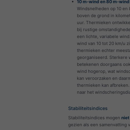
10 m-wind en 80 m-wind
Windsnelheden op 10 en 
boven de grond in kilome
uur. Thermieken ontwikke
bij rustige omstandighede
een lichte, variabele wind
wind van 10 tot 20 km/u zi
thermieken echter meesta
georganiseerd. Sterkere
betekenen doorgaans oo
wind hogerop, wat winds
kan veroorzaken en daar
thermieken kan afbreken. 
naar het windscheringsdi
Stabiliteitsindices
Stabiliteitsindices mogen
niet
gezien als een samenvatting 