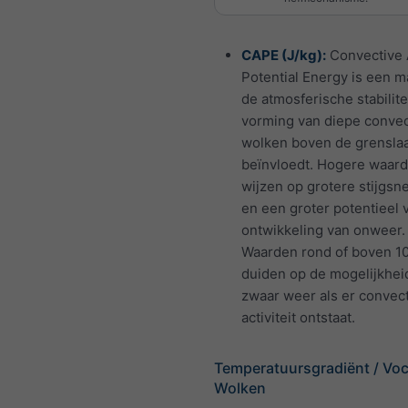
CAPE (J/kg):
Convective 
Potential Energy is een m
de atmosferische stabilite
vorming van diepe convec
wolken boven de grensla
beïnvloedt. Hogere waar
wijzen op grotere stijgsn
en een groter potentieel 
ontwikkeling van onweer.
Waarden rond of boven 1
duiden op de mogelijkhei
zwaar weer als er convec
activiteit ontstaat.
Temperatuursgradiënt / Voc
Wolken