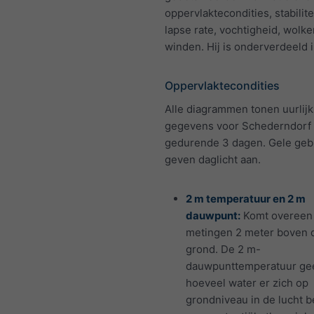
oppervlaktecondities, stabilite
lapse rate, vochtigheid, wolk
winden. Hij is onderverdeeld i
Oppervlaktecondities
Alle diagrammen tonen uurlijk
gegevens voor Schederndorf
gedurende 3 dagen. Gele geb
geven daglicht aan.
2 m temperatuur en 2 m
dauwpunt:
Komt overeen
metingen 2 meter boven 
grond. De 2 m-
dauwpunttemperatuur gee
hoeveel water er zich op
grondniveau in de lucht b