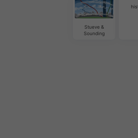
his
Stueve &
Sounding