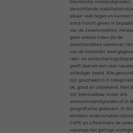
thermische omstandigheden.
Verschillende stabiliteitsindi
elkaar vaak tegen en kunnen
extra inzicht geven in bepaal
van de zweefcondities. Helaas
geen enkele index die de
zweefcondities samenvat; het
van de hieronder weergegeve
rate- en windscheringsdiag
geeft daarom een veel nauwk
vollediger beeld. Alle getoon
zijn geschaald in 4 categorieë
ok, goed en uitstekend. Niet a
zijn betrouwbaar onder alle
weersomstandigheden of in al
geografische gebieden. In dr
klimaten onderschatten bijvo
CAPE en Lifted Index de zwee
vanwege het geringe vochtgeh