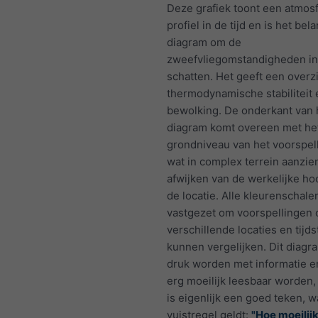
Deze grafiek toont een atmos
profiel in de tijd en is het bel
diagram om de
zweefvliegomstandigheden in
schatten. Het geeft een overz
thermodynamische stabiliteit 
bewolking. De onderkant van 
diagram komt overeen met he
grondniveau van het voorspel
wat in complex terrein aanzien
afwijken van de werkelijke ho
de locatie. Alle kleurenschalen
vastgezet om voorspellingen 
verschillende locaties en tijds
kunnen vergelijken. Dit diagr
druk worden met informatie e
erg moeilijk leesbaar worden,
is eigenlijk een goed teken, w
vuistregel geldt:
"Hoe moeilijk