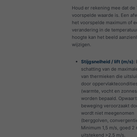
Houd er rekening mee dat de 
voorspelde waarde is. Een afw
het voorspelde maximum of e
verandering in de temperatuu
hoogte kan het beeld aanzienl
wijzigen.
Stijgsnelheid / lift (m/s):
schatting van de maximale
van thermieken die uitslu
door oppervlakteconditie
(warmte, vocht en zonnest
worden bepaald. Opwaar
beweging veroorzaakt do
wordt niet meegenomen
(berggolven, convergentie
Minimum 1,5 m/s, goed 2 
uitstekend >2,5 m/s.