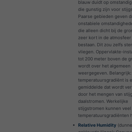
blauw duidt op omstandi
die gunstig zijn voor stij
Paarse gebieden geven d
onstabiele omstandighed
die alleen dicht bij de gro
zeer kort in de atmosfee
bestaan. Dit zou zelfs ste
vliegen. Oppervlakte-insta
tot 200 meter boven de g
wordt over het algemeen 
weergegeven. Belangrijk:
temperatuursgradiënt is 
gemiddelde dat wordt ver
door het mengen van stij
daalstromen. Werkelijke
stijgstromen kunnen veel
temperatuursgradiënten 
Relative Humidity
(dunn