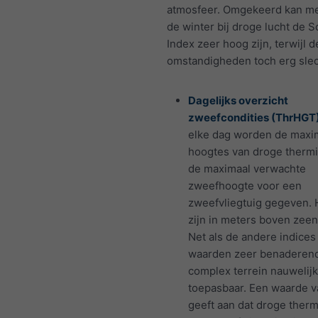
atmosfeer. Omgekeerd kan me
de winter bij droge lucht de S
Index zeer hoog zijn, terwijl d
omstandigheden toch erg slech
Dagelijks overzicht
zweefcondities (ThrHGT)
elke dag worden de maxi
hoogtes van droge therm
de maximaal verwachte
zweefhoogte voor een
zweefvliegtuig gegeven.
zijn in meters boven zeen
Net als de andere indices 
waarden zeer benaderend
complex terrein nauwelij
toepasbaar. Een waarde v
geeft aan dat droge ther