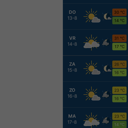
DO
30 °C
13-8
14 °C
VR
31 °C
14-8
17 °C
ZA
26 °C
15-8
16 °C
ZO
23 °C
16-8
16 °C
MA
23 °C
17-8
14 °C