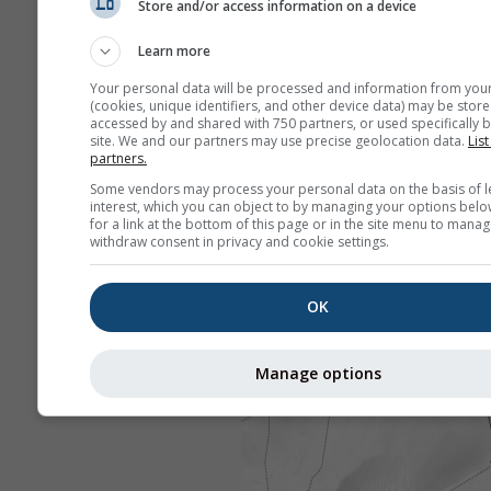
Store and/or access information on a device
Learn more
Your personal data will be processed and information from you
(cookies, unique identifiers, and other device data) may be store
accessed by and shared with 750 partners, or used specifically b
site. We and our partners may use precise geolocation data.
List
partners.
Some vendors may process your personal data on the basis of l
interest, which you can object to by managing your options belo
for a link at the bottom of this page or in the site menu to manag
withdraw consent in privacy and cookie settings.
OK
Manage options