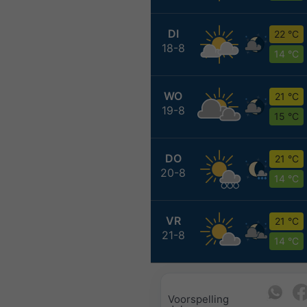
DI
22 °C
18-8
14 °C
WO
21 °C
19-8
15 °C
DO
21 °C
20-8
14 °C
VR
21 °C
21-8
14 °C
Voorspelling