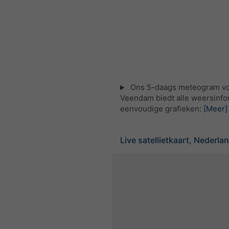
Ons 5-daags meteogram v
Veendam biedt alle weersinfor
eenvoudige grafieken:
[Meer]
Live satellietkaart, Nederla