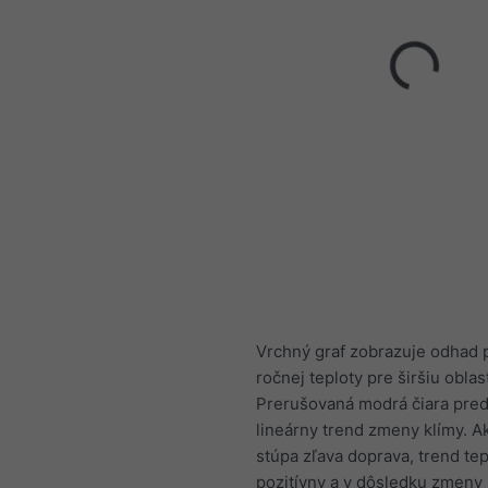
Vrchný graf zobrazuje odhad 
ročnej teploty pre širšiu oblas
Prerušovaná modrá čiara pred
lineárny trend zmeny klímy. Ak
stúpa zľava doprava, trend tep
pozitívny a v dôsledku zmeny 