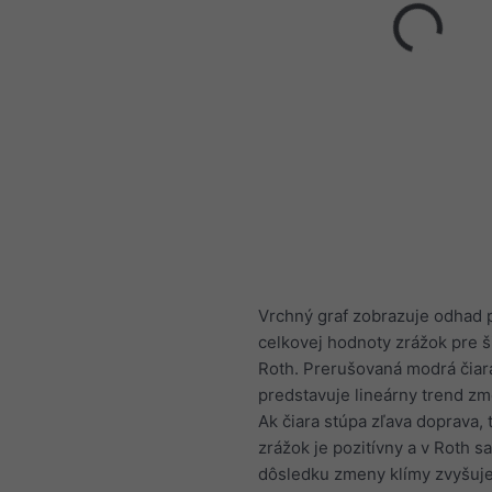
Vrchný graf zobrazuje odhad 
celkovej hodnoty zrážok pre ši
Roth. Prerušovaná modrá čiar
predstavuje lineárny trend zm
Ak čiara stúpa zľava doprava, 
zrážok je pozitívny a v Roth sa
dôsledku zmeny klímy zvyšuje