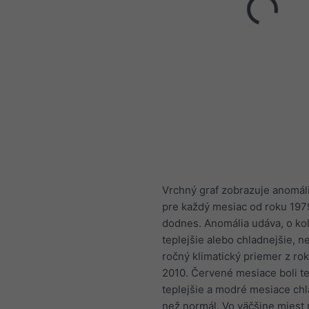
Vrchný graf zobrazuje anomáli
pre každý mesiac od roku 197
dodnes. Anomália udáva, o ko
teplejšie alebo chladnejšie, n
ročný klimatický priemer z ro
2010. Červené mesiace boli t
teplejšie a modré mesiace chl
než normál. Vo väčšine miest 