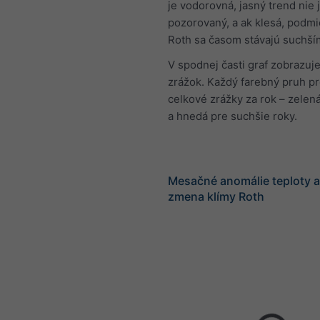
je vodorovná, jasný trend nie 
pozorovaný, a ak klesá, podmi
Roth sa časom stávajú suchší
V spodnej časti graf zobrazuje
zrážok. Každý farebný pruh p
celkové zrážky za rok – zelená
a hnedá pre suchšie roky.
Mesačné anomálie teploty a
zmena klímy Roth