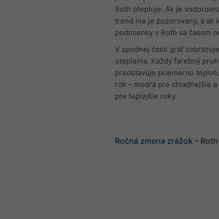
Roth otepluje. Ak je vodorovná
trend nie je pozorovaný, a ak 
podmienky v Roth sa časom o
V spodnej časti graf zobrazuje
oteplenia. Každý farebný pruh
predstavuje priemernú teplot
rok – modrá pre chladnejšie a
pre teplejšie roky.
Ročná zmena zrážok – Roth