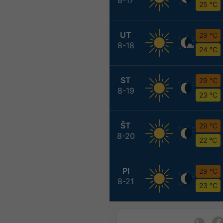
25 °C
UT
29 °C
8-18
24 °C
ST
29 °C
8-19
23 °C
ŠT
29 °C
8-20
22 °C
PI
29 °C
8-21
23 °C