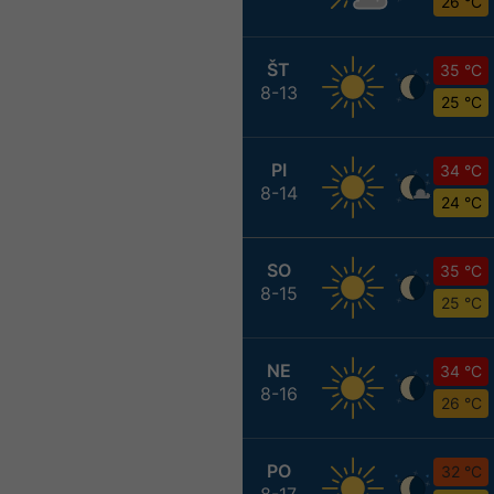
26 °C
ŠT
35 °C
8-13
25 °C
PI
34 °C
8-14
24 °C
SO
35 °C
8-15
25 °C
NE
34 °C
8-16
26 °C
PO
32 °C
8-17