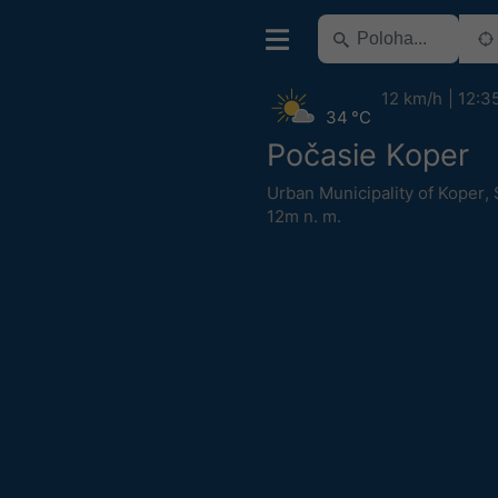
12 km/h
12:3
34 °C
Počasie Koper
Urban Municipality of Koper
,
12m n. m.