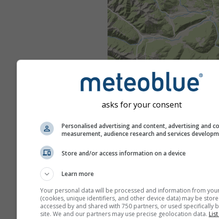
asks for your consent
Personalised advertising and content, advertising and c
measurement, audience research and services develop
Store and/or access information on a device
Learn more
Your personal data will be processed and information from you
(cookies, unique identifiers, and other device data) may be store
accessed by and shared with 750 partners, or used specifically b
site. We and our partners may use precise geolocation data.
List