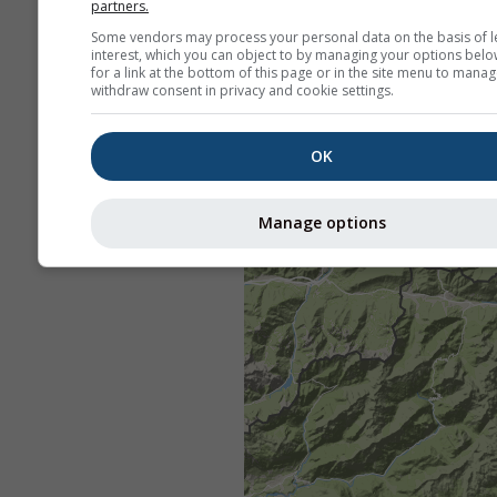
partners.
Some vendors may process your personal data on the basis of l
interest, which you can object to by managing your options belo
for a link at the bottom of this page or in the site menu to manag
withdraw consent in privacy and cookie settings.
OK
Manage options