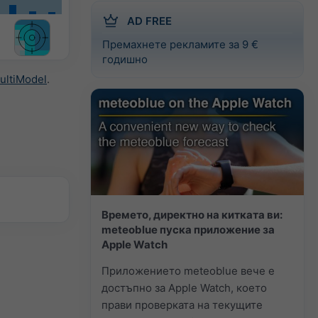
AD FREE
Премахнете рекламите за 9 €
годишно
ultiModel
.
Времето, директно на китката ви:
meteoblue пуска приложение за
Apple Watch
Приложението meteoblue вече е
достъпно за Apple Watch, което
прави проверката на текущите