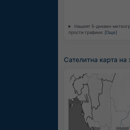
Нашият 5-дневен метеогр
прости графики:
[Още]
Сателитна карта на