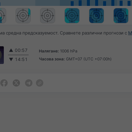
ма средна предсказуемост. Сравнете различни прогнози с
M
▲
00:57
Налягане:
1006 hPa
Часова зона:
GMT+07 (UTC +07:00h)
▼
14:51