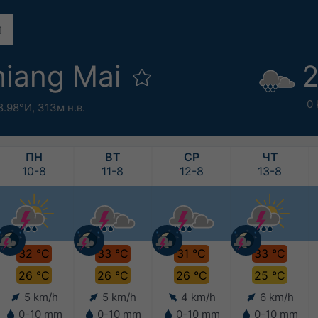
iang Mai
2
0 
8.98°И,
313м н.в.
ПН
ВТ
СР
ЧТ
10-8
11-8
12-8
13-8
32 °C
33 °C
31 °C
33 °C
26 °C
26 °C
26 °C
25 °C
5 km/h
5 km/h
4 km/h
6 km/h
0-10 mm
0-10 mm
0-10 mm
0-10 mm