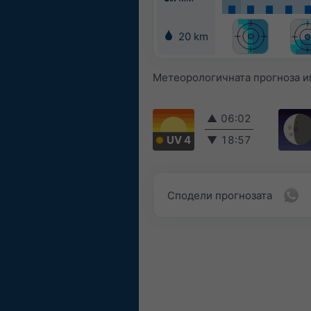
20 km
Метеорологичната прогноза и
▲
06:02
UV 4
▼
18:57
Сподели прогнозата