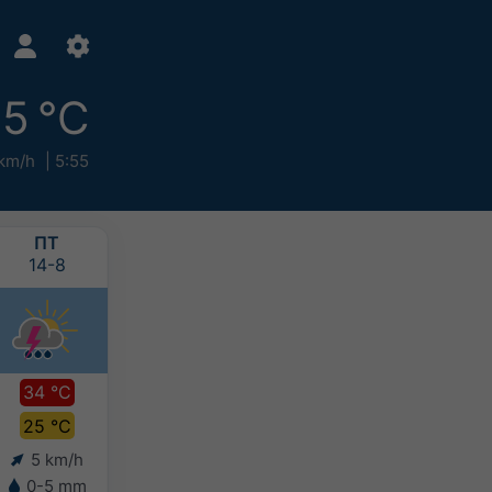
5 °C
km/h
5:55
ПТ
СБ
НД
ПН
14-8
15-8
16-8
17-8
34 °C
33 °C
33 °C
33 °C
25 °C
25 °C
25 °C
25 °C
5 km/h
5 km/h
5 km/h
4 km/h
0-5 mm
5-10 mm
5-10 mm
5-10 mm