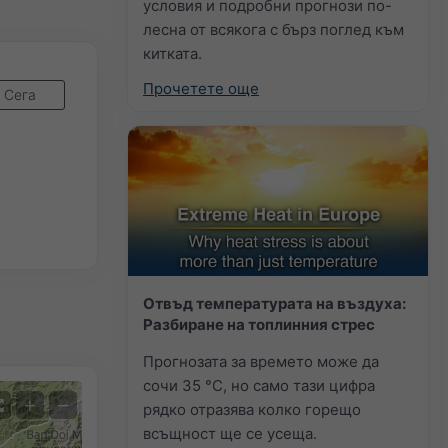
условия и подробни прогнози по-
лесна от всякога с бърз поглед към
китката.
Прочетете още
Сега
Отвъд температурата на въздуха:
Разбиране на топлинния стрес
Прогнозата за времето може да
сочи 35 °C, но само тази цифра
+
−
рядко отразява колко горещо
всъщност ще се усеща.