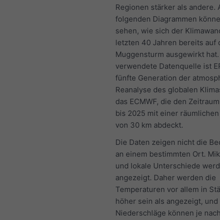
Regionen stärker als andere. 
folgenden Diagrammen könne
sehen, wie sich der Klimawan
letzten 40 Jahren bereits auf
Muggensturm ausgewirkt hat.
verwendete Datenquelle ist E
fünfte Generation der atmosp
Reanalyse des globalen Klima
das ECMWF, die den Zeitraum
bis 2025 mit einer räumliche
von 30 km abdeckt.
Die Daten zeigen nicht die B
an einem bestimmten Ort. Mik
und lokale Unterschiede werd
angezeigt. Daher werden die
Temperaturen vor allem in Stä
höher sein als angezeigt, und
Niederschläge können je nac