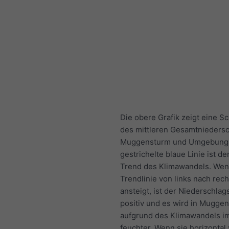
Die obere Grafik zeigt eine S
des mittleren Gesamtniedersc
Muggensturm und Umgebung.
gestrichelte blaue Linie ist de
Trend des Klimawandels. Wen
Trendlinie von links nach rech
ansteigt, ist der Niederschlag
positiv und es wird in Mugge
aufgrund des Klimawandels 
feuchter. Wenn sie horizontal v