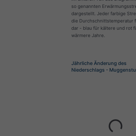
so genannten Erwärmungsstr
dargestellt. Jeder farbige Strei
die Durchschnittstemperatur f
dar - blau für kältere und rot f
wärmere Jahre.
Jährliche Änderung des
Niederschlags - Muggenst