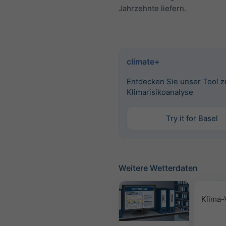
Jahrzehnte liefern.
climate+
Entdecken Sie unser Tool z
Klimarisikoanalyse
Try it for Basel
Weitere Wetterdaten
Klima-