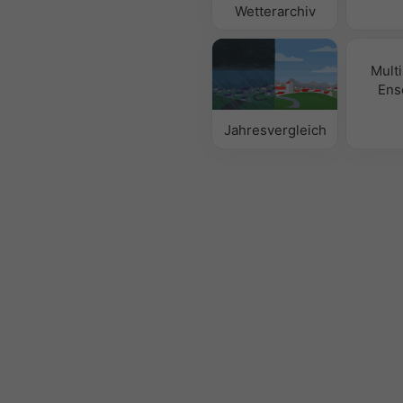
Wetterarchiv
Mult
Ens
Jahresvergleich