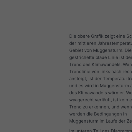
Die obere Grafik zeigt eine S
der mittleren Jahrestemperatu
Gebiet von Muggensturm. Die
gestrichelte blaue Linie ist de
Trend des Klimawandels. Wen
Trendlinie von links nach rech
ansteigt, ist der Temperaturtr
und es wird in Muggensturm 
des Klimawandels wärmer. We
waagerecht verläuft, ist kein 
Trend zu erkennen, und wenn s
werden die Bedingungen in
Muggensturm im Laufe der Zei
Im unteren Teil des Diagramm