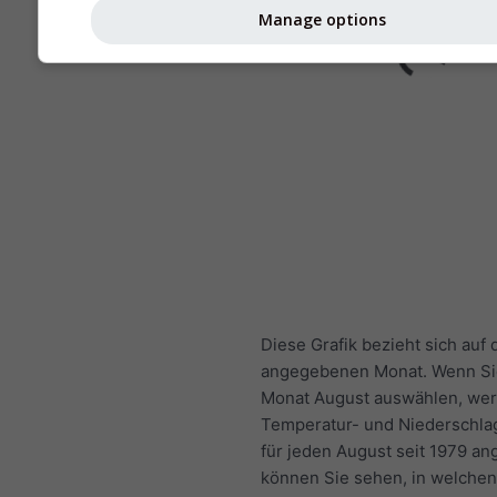
Manage options
Diese Grafik bezieht sich auf 
angegebenen Monat. Wenn Sie
Monat August auswählen, wer
Temperatur- und Niederschla
für jeden August seit 1979 an
können Sie sehen, in welchen