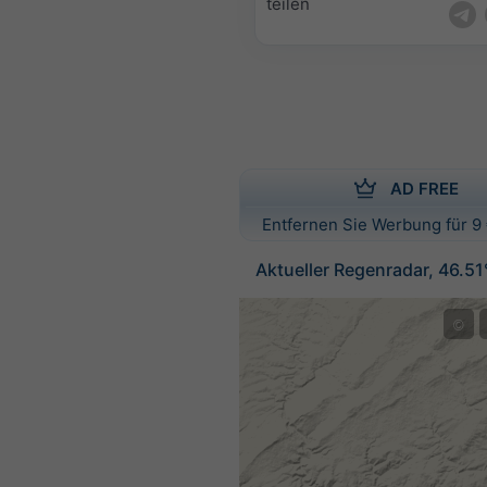
teilen
AD FREE
Entfernen Sie Werbung für 9 
Aktueller Regenradar, 46.51
©