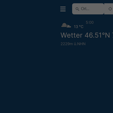
5:00
13 °C
Wetter 46.51°N 
2229m ü.NHN