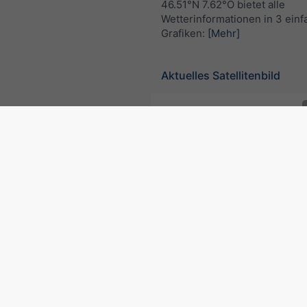
46.51°N 7.62°O bietet alle
Wetterinformationen in 3 ein
Grafiken:
[Mehr]
Aktuelles Satellitenbild