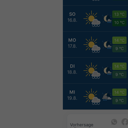
SO
13 °C
16.8.
10 °C
MO
14 °C
17.8.
9 °C
DI
14 °C
18.8.
9 °C
MI
14 °C
19.8.
9 °C
Vorhersage