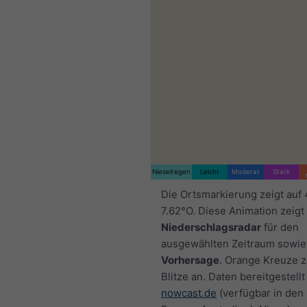
Nieselregen
Leicht
Moderat
Stark
Die Ortsmarkierung zeigt auf
7.62°O. Diese Animation zeigt
Niederschlagsradar
für den
ausgewählten Zeitraum sowie
Vorhersage
. Orange Kreuze 
Blitze an. Daten bereitgestellt
nowcast.de
(verfügbar in den