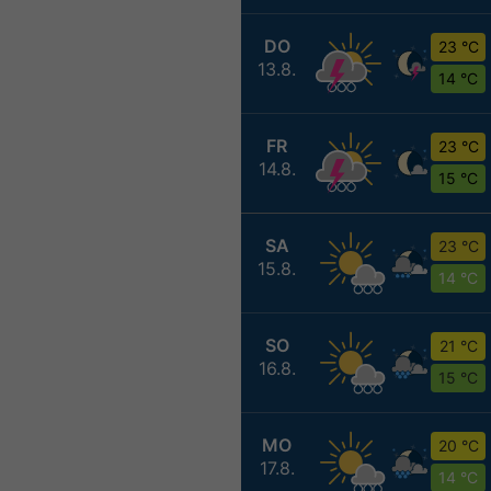
DO
23 °C
13.8.
14 °C
FR
23 °C
14.8.
15 °C
SA
23 °C
15.8.
14 °C
SO
21 °C
16.8.
15 °C
MO
20 °C
17.8.
14 °C