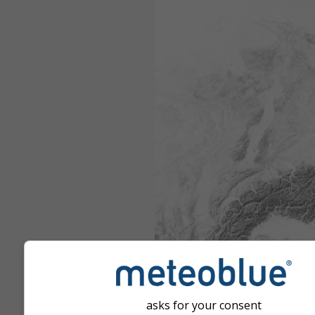
asks for your consent