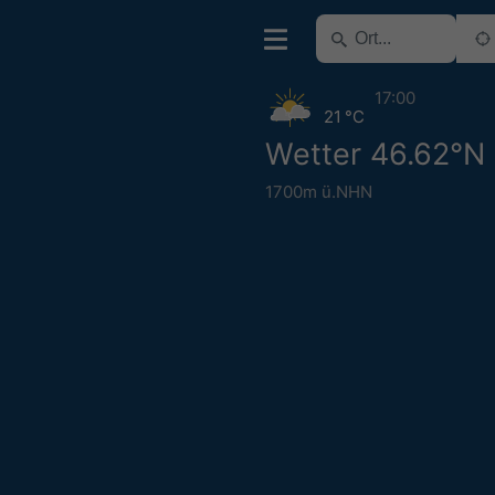
17:00
21 °C
Wetter 46.62°N
1700m ü.NHN