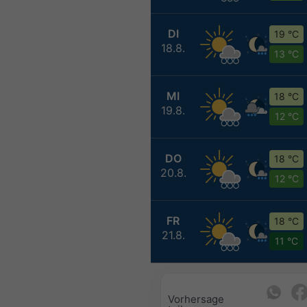
DI
19 °C
18.8.
13 °C
MI
18 °C
19.8.
12 °C
DO
18 °C
20.8.
12 °C
FR
18 °C
21.8.
11 °C
Vorhersage