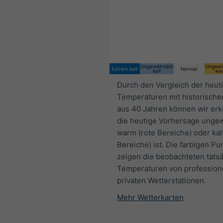
Ungewöhnlich
Ungewö
Extrem kalt
Normal
kalt
wa
Durch den Vergleich der heut
Temperaturen mit historische
aus 40 Jahren können wir er
die heutige Vorhersage unge
warm (rote Bereiche) oder kal
Bereiche) ist. Die farbigen Pu
zeigen die beobachteten tats
Temperaturen von profession
privaten Wetterstationen.
Mehr Wetterkarten