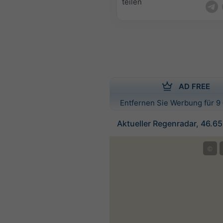
teilen
AD FREE
Entfernen Sie Werbung für 9 
Aktueller Regenradar, 46.6
©