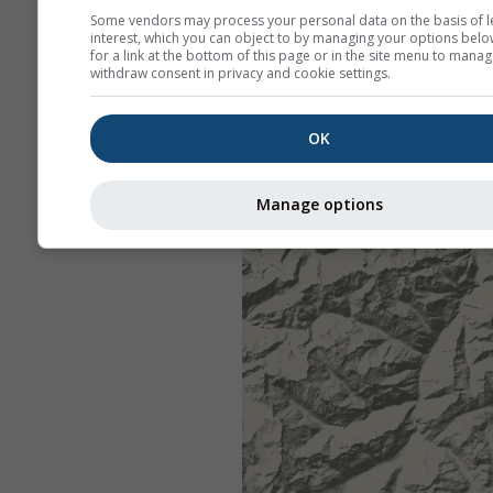
Some vendors may process your personal data on the basis of l
interest, which you can object to by managing your options belo
for a link at the bottom of this page or in the site menu to manag
withdraw consent in privacy and cookie settings.
OK
Manage options