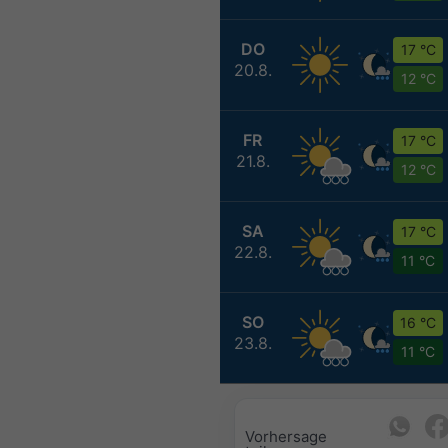
DO
17 °C
20.8.
12 °C
FR
17 °C
21.8.
12 °C
SA
17 °C
22.8.
11 °C
SO
16 °C
23.8.
11 °C
Vorhersage