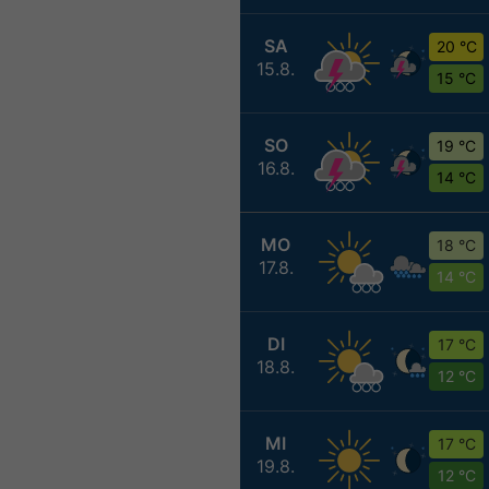
SA
20 °C
15.8.
15 °C
SO
19 °C
16.8.
14 °C
MO
18 °C
17.8.
14 °C
DI
17 °C
18.8.
12 °C
MI
17 °C
19.8.
12 °C