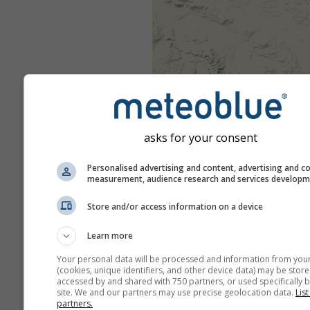
asks for your consent
Personalised advertising and content, advertising and c
measurement, audience research and services develop
Store and/or access information on a device
Learn more
Your personal data will be processed and information from you
(cookies, unique identifiers, and other device data) may be store
accessed by and shared with 750 partners, or used specifically b
site. We and our partners may use precise geolocation data.
List
partners.