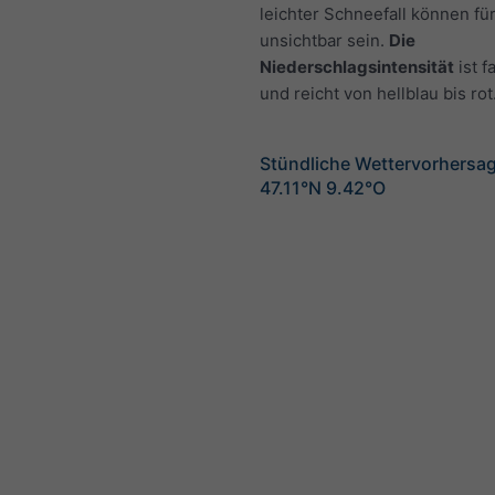
leichter Schneefall können fü
unsichtbar sein.
Die
Niederschlagsintensität
ist f
und reicht von hellblau bis rot
Stündliche Wettervorhersag
47.11°N 9.42°O