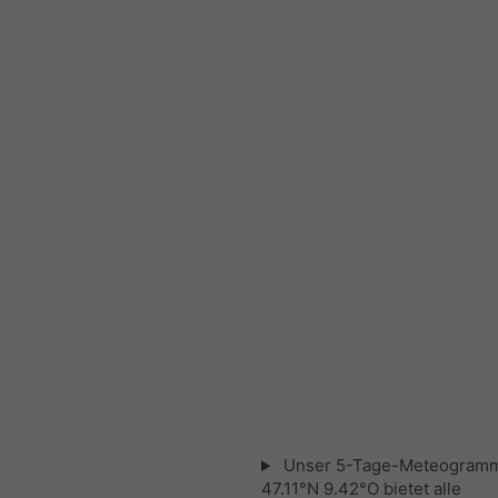
Unser 5-Tage-Meteogramm
47.11°N 9.42°O bietet alle