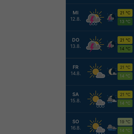
MI
21 °C
12.8.
13 °C
DO
21 °C
13.8.
14 °C
FR
21 °C
14.8.
14 °C
SA
21 °C
15.8.
14 °C
SO
19 °C
16.8.
14 °C