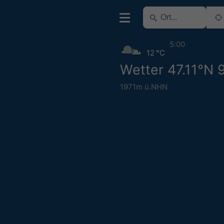
5:00
12 °C
Wetter 47.11°N 
1971m ü.NHN