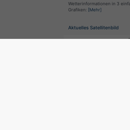
Wetterinformationen in 3 ein
Grafiken:
[Mehr]
Aktuelles Satellitenbild