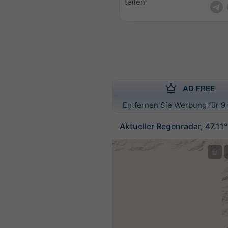
teilen
AD FREE
Entfernen Sie Werbung für 9 
Aktueller Regenradar, 47.11
©