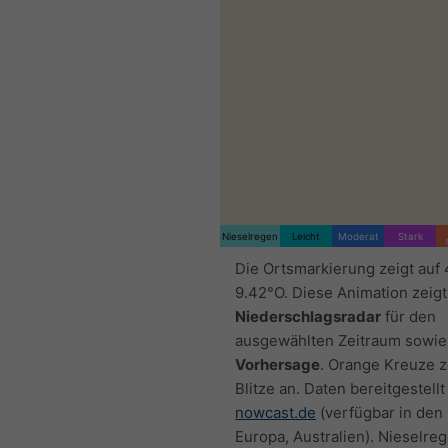
Nieselregen
Leicht
Moderat
Stark
Die Ortsmarkierung zeigt auf 
9.42°O. Diese Animation zeigt
Niederschlagsradar
für den
ausgewählten Zeitraum sowie
Vorhersage
. Orange Kreuze 
Blitze an. Daten bereitgestellt
nowcast.de
(verfügbar in den
Europa, Australien). Nieselre