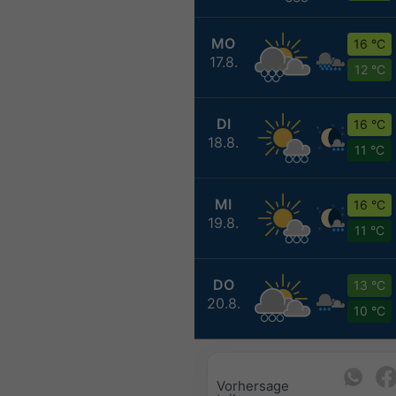
MO
16 °C
17.8.
12 °C
DI
16 °C
18.8.
11 °C
MI
16 °C
19.8.
11 °C
DO
13 °C
20.8.
10 °C
Vorhersage