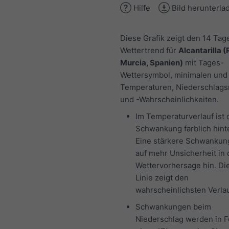
Hilfe
Bild herunterla
Diese Grafik zeigt den 14 Tag
Wettertrend für
Alcantarilla 
Murcia, Spanien)
mit Tages-
Wettersymbol, minimalen und
Temperaturen, Niederschlag
und -Wahrscheinlichkeiten.
Im Temperaturverlauf ist 
Schwankung farblich hinte
Eine stärkere Schwankun
auf mehr Unsicherheit in 
Wettervorhersage hin. Di
Linie zeigt den
wahrscheinlichsten Verlau
Schwankungen beim
Niederschlag werden in 