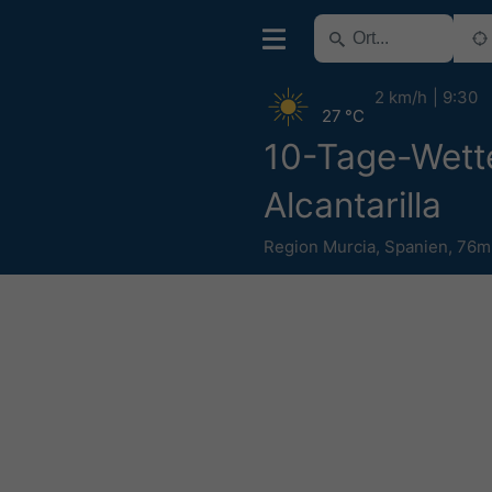
2 km/h
9:30
27 °C
10-Tage-Wett
Alcantarilla
Region Murcia
,
Spanien
,
76m