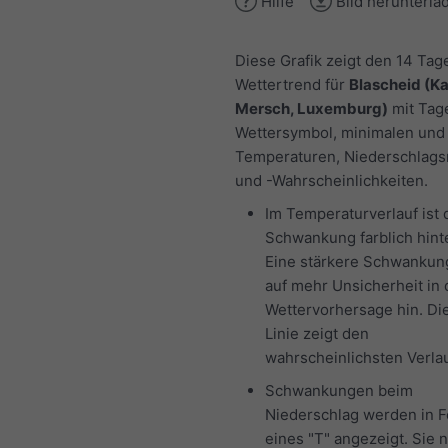
Hilfe
Bild herunterla
Diese Grafik zeigt den 14 Tag
Wettertrend für
Blascheid (K
Mersch, Luxemburg)
mit Tag
Wettersymbol, minimalen und
Temperaturen, Niederschlag
und -Wahrscheinlichkeiten.
Im Temperaturverlauf ist 
Schwankung farblich hinte
Eine stärkere Schwankun
auf mehr Unsicherheit in 
Wettervorhersage hin. Di
Linie zeigt den
wahrscheinlichsten Verlau
Schwankungen beim
Niederschlag werden in 
eines "T" angezeigt. Sie