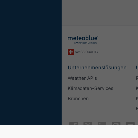
Unternehmenslösungen
Weather APIs
Klimadaten-Services
Branchen