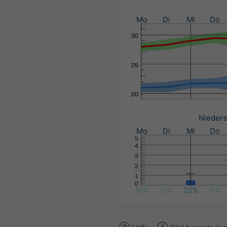
Mo
Di
Mi
Do
Nieders
Mo
Di
Mi
Do
10%
5%
20%
5%