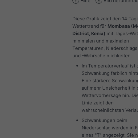
Hilfe
Bild herunterla
Diese Grafik zeigt den 14 Tag
Wettertrend für
Mombasa (M
District, Kenia)
mit Tages-Wet
minimalen und maximalen
Temperaturen, Niederschlag
und -Wahrscheinlichkeiten.
Im Temperaturverlauf ist 
Schwankung farblich hinte
Eine stärkere Schwankun
auf mehr Unsicherheit in 
Wettervorhersage hin. Di
Linie zeigt den
wahrscheinlichsten Verlau
Schwankungen beim
Niederschlag werden in 
eines "T" angezeigt. Sie