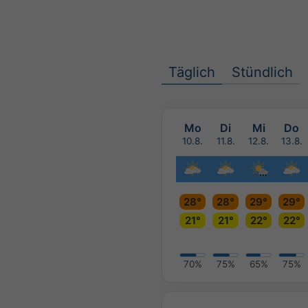
Täglich
Stündlich
Mo
Di
Mi
Do
10.8.
11.8.
12.8.
13.8.
28°
28°
29°
29°
21°
21°
22°
22°
70%
75%
65%
75%