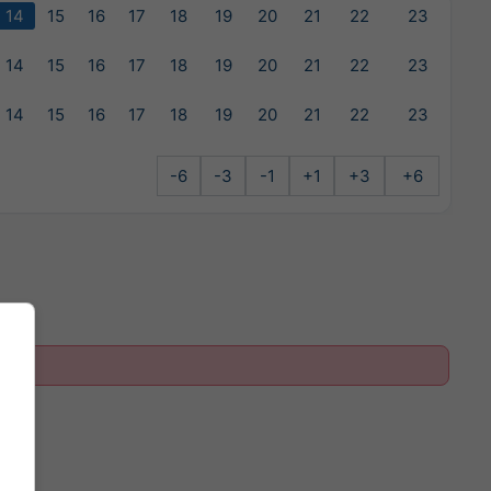
14
15
16
17
18
19
20
21
22
23
14
15
16
17
18
19
20
21
22
23
14
15
16
17
18
19
20
21
22
23
-6
-3
-1
+1
+3
+6