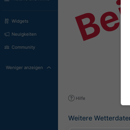
Bei
Widgets
Neuigkeiten
Community
Weniger anzeigen
Hilfe
Weitere Wetterdate