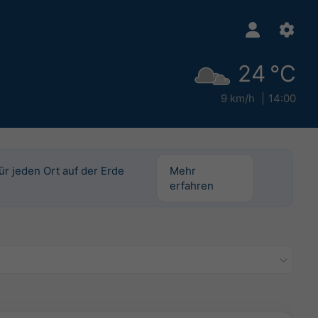
24 °C
9 km/h
14:00
für jeden Ort auf der Erde
Mehr
erfahren