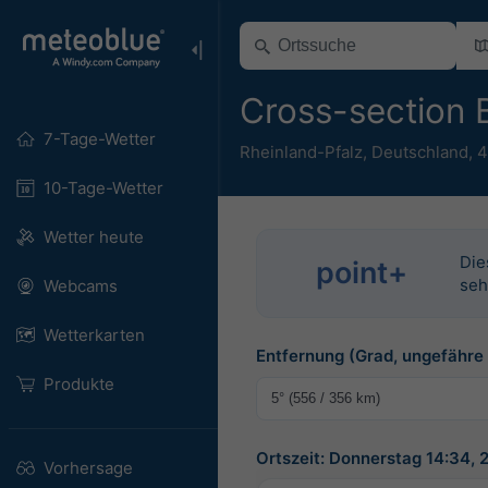
Cross-section 
7-Tage-Wetter
Rheinland-Pfalz
,
Deutschland
,
4
10-Tage-Wetter
Wetter heute
Die
point+
seh
Webcams
Wetterkarten
Entfernung (Grad, ungefähre E
Produkte
Ortszeit: Donnerstag 14:34,
Vorhersage