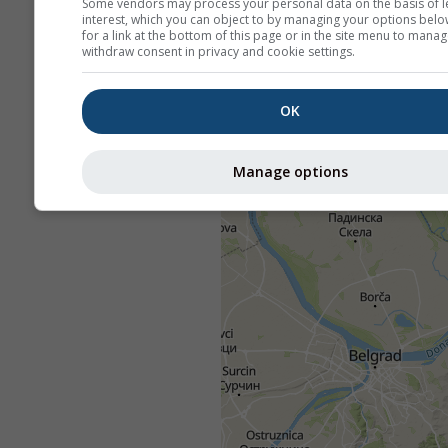
Some vendors may process your personal data on the basis of l
interest, which you can object to by managing your options belo
for a link at the bottom of this page or in the site menu to manag
withdraw consent in privacy and cookie settings.
OK
Manage options