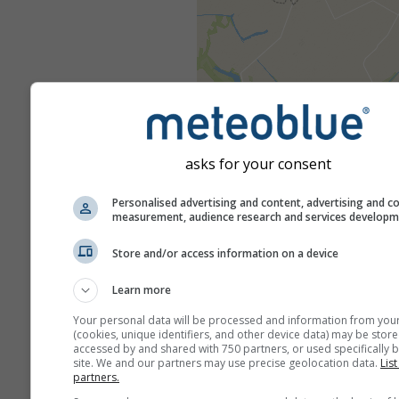
asks for your consent
Personalised advertising and content, advertising and c
measurement, audience research and services develop
Store and/or access information on a device
Learn more
Your personal data will be processed and information from you
(cookies, unique identifiers, and other device data) may be store
accessed by and shared with 750 partners, or used specifically b
site. We and our partners may use precise geolocation data.
List
partners.