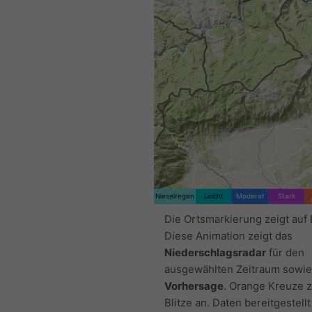
Nieselregen
Leicht
Moderat
Stark
Die Ortsmarkierung zeigt auf 
Diese Animation zeigt das
Niederschlagsradar
für den
ausgewählten Zeitraum sowie
Vorhersage
. Orange Kreuze 
Blitze an. Daten bereitgestell