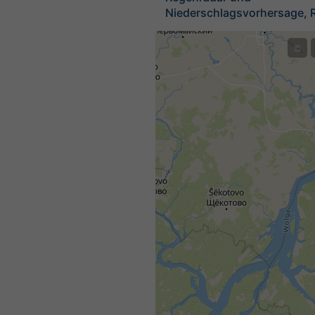
Niederschlagsvorhersage, 
©