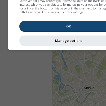
Some vendors may process your personal data on the basis of l
interest, which you can object to by managing your options belo
for a link at the bottom of this page or in the site menu to manag
withdraw consent in privacy and cookie settings.
OK
Manage options