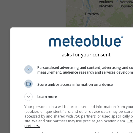
asks for your consent
Personalised advertising and content, advertising and c
measurement, audience research and services develop
Store and/or access information on a device
Learn more
Your personal data will be processed and information from you
(cookies, unique identifiers, and other device data) may be store
accessed by and shared with 750 partners, or used specifically b
site. We and our partners may use precise geolocation data.
List
partners.