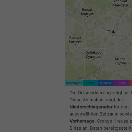
Nieselregen
Leicht
Moderat
Stark
Die Ortsmarkierung zeigt auf
Diese Animation zeigt das
Niederschlagsradar
für den
ausgewählten Zeitraum sowie
Vorhersage
. Orange Kreuze 
Blitze an. Daten bereitgestell