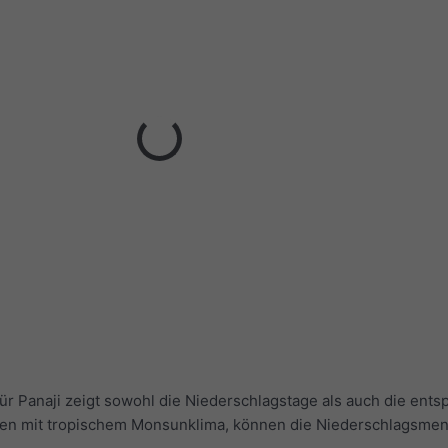
r Panaji zeigt sowohl die Niederschlagstage als auch die ent
en mit tropischem Monsunklima, können die Niederschlagsme