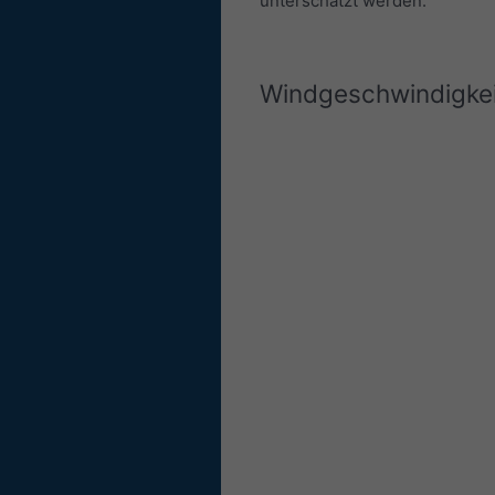
unterschätzt werden.
Windgeschwindigkei