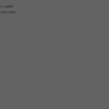
. Laden
 herunter.