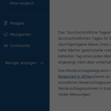
Klima-Vergleich
Widgets
Das "durchschnittliche Tages
Neuigkeiten
durchschnittlichen Tages für 
(durchgezogene blaue Linie) 
Community
kalte Nächte (gestrichelte ro
kältesten Tag eines jeden Mo
angezeigt, kann aber unterhalb
Weniger anzeigen
Das Niederschlagsdiagramm ist
Regenzeit in Afrika
planen zu 
monatliche Niederschlagssumm
Niederschlagssummen in tropi
lokale Messungen.