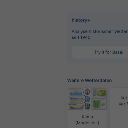
history+
Analyse historischer Wette
seit 1940
Try it for Basel
Weitere Wetterdaten
Kur
Verif
Klima
(Modelliert)