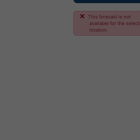
This forecast is not
available for the selec
location