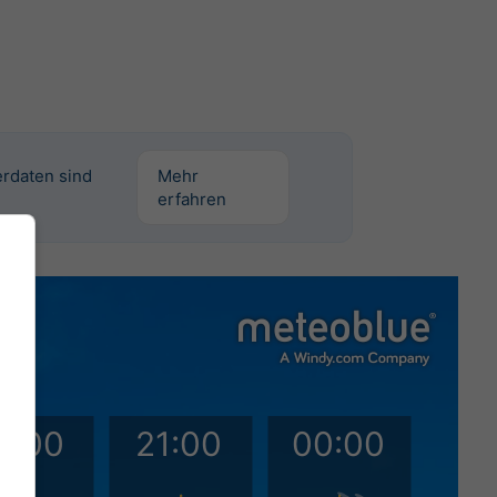
erdaten sind
Mehr
erfahren