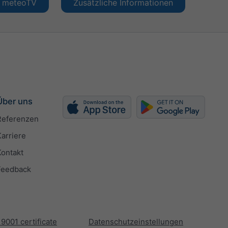
en meteoTV
Zusätzliche Informationen
Über uns
Referenzen
Karriere
Kontakt
Feedback
 9001 certificate
Datenschutzeinstellungen