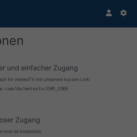
onen
er und einfacher Zugang
fach Ihr meteoTV mit unserem kurzen Link:
e.com/de/meteotv/IHR_CODE
oser Zugang
vice ist kostenlos.