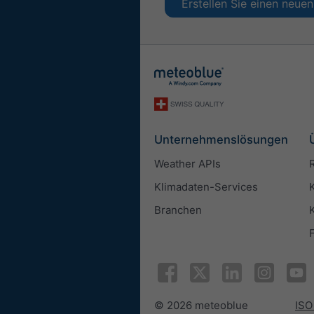
Erstellen Sie einen neu
Unternehmenslösungen
Weather APIs
Klimadaten-Services
Branchen
© 2026 meteoblue
ISO