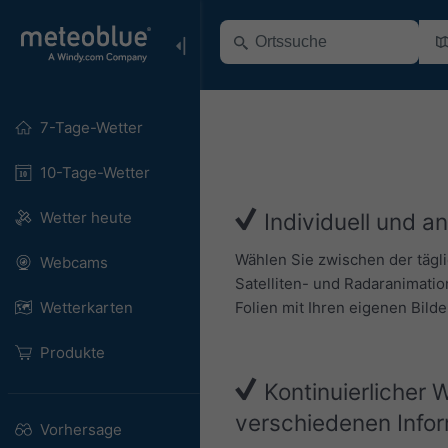
7-Tage-Wetter
10-Tage-Wetter
Wetter heute
Individuell und a
Wählen Sie zwischen der tägl
Webcams
Satelliten- und Radaranimatio
Folien mit Ihren eigenen Bild
Wetterkarten
Produkte
Kontinuierlicher 
verschiedenen Info
Vorhersage