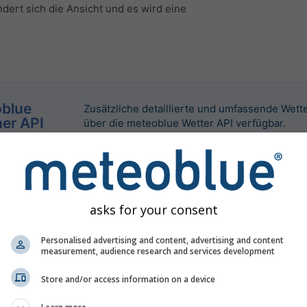
dert sich die Ansicht und es wird eine
blue
Zusätzliche detaillierte und umfassende Wett
er API
über die meteoblue Wetter API verfügbar.
asks for your consent
Personalised advertising and content, advertising and content
measurement, audience research and services development
Store and/or access information on a device