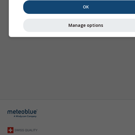
OK
Manage options