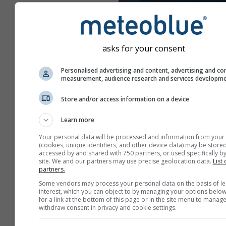
asks for your consent
Personalised advertising and content, advertising and co
measurement, audience research and services developm
Store and/or access information on a device
Learn more
Your personal data will be processed and information from your
(cookies, unique identifiers, and other device data) may be stored
accessed by and shared with 750 partners, or used specifically by
site. We and our partners may use precise geolocation data.
List 
partners.
Erstellen Sie einen neuen
Some vendors may process your personal data on the basis of le
meteoTV
interest, which you can object to by managing your options below
for a link at the bottom of this page or in the site menu to manage
Zusätzliche Informati
withdraw consent in privacy and cookie settings.