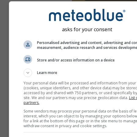
asks for your consent
Personalised advertising and content, advertising and co
measurement, audience research and services developm
Store and/or access information on a device
Learn more
Your personal data will be processed and information from your
(cookies, unique identifiers, and other device data) may be stored
accessed by and shared with 750 partners, or used specifically by
site. We and our partners may use precise geolocation data.
List 
partners.
Erstellen Sie einen neuen
Some vendors may process your personal data on the basis of le
meteoTV
interest, which you can object to by managing your options below
for a link at the bottom of this page or in the site menu to manage
Zusätzliche Informati
withdraw consent in privacy and cookie settings.