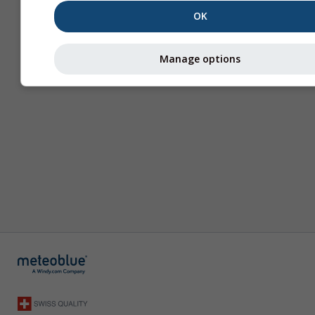
OK
Manage options