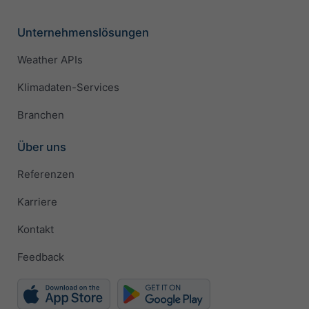
Unternehmenslösungen
Weather APIs
Klimadaten-Services
Branchen
Über uns
Referenzen
Karriere
Kontakt
Feedback