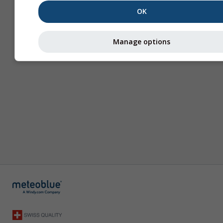
OK
Manage options