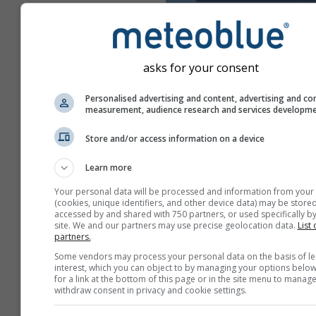
asks for your consent
Personalised advertising and content, advertising and co
measurement, audience research and services developm
Store and/or access information on a device
Learn more
Your personal data will be processed and information from your
(cookies, unique identifiers, and other device data) may be stored
accessed by and shared with 750 partners, or used specifically by
site. We and our partners may use precise geolocation data.
List 
partners.
Erstellen Sie einen neuen
Some vendors may process your personal data on the basis of le
meteoTV
interest, which you can object to by managing your options below
for a link at the bottom of this page or in the site menu to manage
Zusätzliche Informati
withdraw consent in privacy and cookie settings.