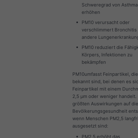
Schweregrad von Asthmaa
erhöhen
PM10 verursacht oder
verschlimmert Bronchitis
andere Lungenerkrankun
PM10 reduziert die Fähigk
Körpers, Infektionen zu
bekämpfen
PM10umfasst Feinpartikel, die
bekannt sind, bei denen es s
Feinpartikel mit einem Durch
2,5 μm oder weniger handelt.
größten Auswirkungen auf di
Bevölkerungsgesundheit ents
wenn Menschen PM2,5 langfri
ausgesetzt sind:
PM2,5 erhöht das