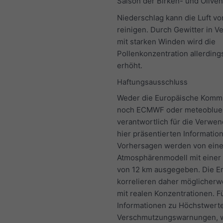
Saison der Birken- und Oliven
Niederschlag kann die Luft vo
reinigen. Durch Gewitter in V
mit starken Winden wird die
Pollenkonzentration allerding
erhöht.
Haftungsausschluss
Weder die Europäische Komm
noch ECMWF oder meteoblue
verantwortlich für die Verwe
hier präsentierten Informatio
Vorhersagen werden von ein
Atmosphärenmodell mit einer
von 12 km ausgegeben. Die E
korrelieren daher möglicherw
mit realen Konzentrationen. F
Informationen zu Höchstwerte
Verschmutzungswarnungen, 