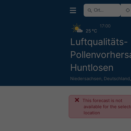
17:00
25 °C
Luftqualitäts-
Pollenvorhers
Huntlosen
Niedersachsen
,
Deutschland
This forecast is not
available for the selec
location