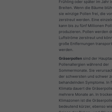
Frühling oder später im Jahr 
Breiten. Wenn die Bäume blü
sie winzige Pollen frei, die v
zerstreut werden. Eine einzel
kann bis zu fünf Millionen Po
produzieren. Pollen werden d
Luftströme zerstreut und kön
große Entfernungen transport
werden.
Gräserpollen
sind der Hauptau
Pollenallergien während der
Sommermonate. Sie verursac
der schwersten und schwer z
behandelnden Symptome. In 
Klimata dauert die Gräserpoll
mehrere Monate an. In trocke
Klimazonen ist die Gräserpol
bedeutend kürzer, ebenso wie