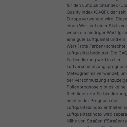
für den Luftqualitätsindex (C
Quality Index (CAQI)), der seit
Europa verwendet wird. Diese
einen Wert auf einer Skala von
wobei ein niedriger Wert (grü
eine gute Luftqualität und ein
Wert ( rote Farben) schlechte
Luftqualität bedeutet. Die CAQ
Farbcodierung wird in allen
Luftverschmutzungsprognose
Meteogramms verwendet, um
der Verschmutzung anzuzeige
Pollenprognose gibt es keine o
Richtlinien zur Farbkodierung,
nicht in der Prognose des
Luftqualitätsindex enthalten s
Luftqualitätsindex wird separa
Nähe von Straßen ("Straßenra