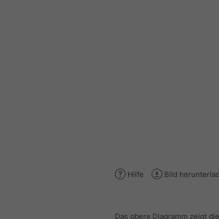
Hilfe
Bild herunterla
Das obere Diagramm zeigt di