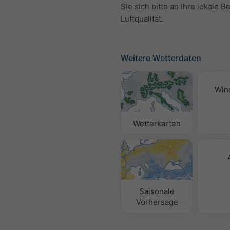
Sie sich bitte an Ihre lokale B
Luftqualität.
Weitere Wetterdaten
Win
Wetterkarten
Saisonale
Vorhersage