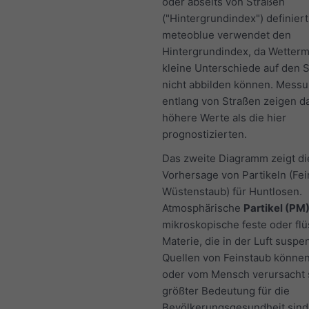
oder abseits von Straßen
("Hintergrundindex") definiert
meteoblue verwendet den
Hintergrundindex, da Wetterm
kleine Unterschiede auf den 
nicht abbilden können. Mess
entlang von Straßen zeigen d
höhere Werte als die hier
prognostizierten.
Das zweite Diagramm zeigt di
Vorhersage von Partikeln (Fei
Wüstenstaub) für Huntlosen.
Atmosphärische
Partikel (PM
mikroskopische feste oder flü
Materie, die in der Luft suspen
Quellen von Feinstaub können
oder vom Mensch verursacht 
größter Bedeutung für die
Bevölkerungsgesundheit sind