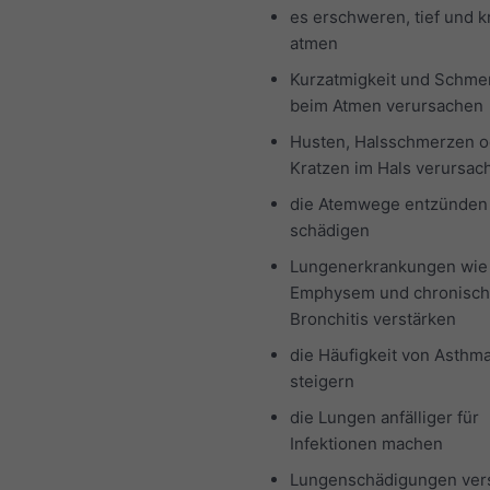
es erschweren, tief und kr
atmen
Kurzatmigkeit und Schme
beim Atmen verursachen
Husten, Halsschmerzen o
Kratzen im Hals verursa
die Atemwege entzünden
schädigen
Lungenerkrankungen wie
Emphysem und chronisc
Bronchitis verstärken
die Häufigkeit von Asthma
steigern
die Lungen anfälliger für
Infektionen machen
Lungenschädigungen vers