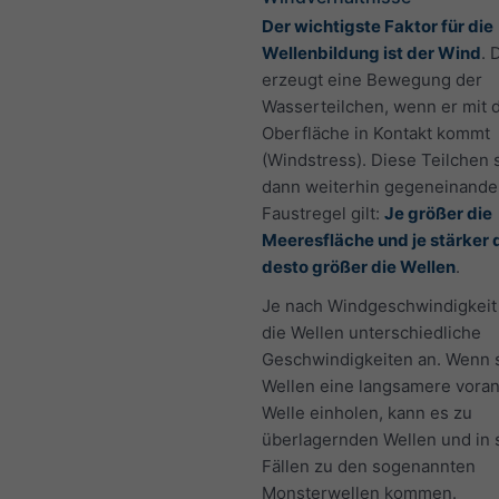
Der wichtigste Faktor für die
Wellenbildung ist der Wind
. 
erzeugt eine Bewegung der
Wasserteilchen, wenn er mit 
Oberfläche in Kontakt kommt
(Windstress). Diese Teilchen 
dann weiterhin gegeneinander
Faustregel gilt:
Je größer die
Meeresfläche und je stärker 
desto größer die Wellen
.
Je nach Windgeschwindigkei
die Wellen unterschiedliche
Geschwindigkeiten an. Wenn 
Wellen eine langsamere vor
Welle einholen, kann es zu
überlagernden Wellen und in 
Fällen zu den sogenannten
Monsterwellen kommen.