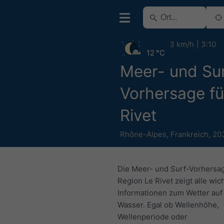
3 km/h
3:10
12 °C
Meer- und Sur
Vorhersage fü
Rivet
Rhône-Alpes
,
Frankreich
,
20
Die Meer- und Surf-Vorhersag
Region Le Rivet zeigt alle wic
Informationen zum Wetter au
Wasser. Egal ob Wellenhöhe,
Wellenperiode oder