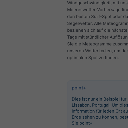
Windgeschwindigkeit, mit uns
Meereswetter-Vorhersage fin
den besten Surf-Spot oder da
Segelwetter. Alle Meteogram
beziehen sich auf die nächst
Tage mit stündlicher Auflösu
Sie die Meteogramme zusam
unseren Wetterkarten, um de
optimalen Spot zu finden.
point+
Dies ist nur ein Beispiel für
Lissabon, Portugal. Um die
Information für jeden Ort au
Erde sehen zu können, best
Sie point+