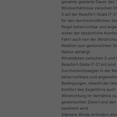
gesamte geplante Dauer des 
Windverhältnisse zwischen St
5 auf der Beaufort-Skala (7–21
für den durchschnittlichen Seg
Regel beherrschbar und ang
wobei der tatsächliche Komfor
Fahrt auch von der Windricht
Relation zum gewünschten Zi
Wellen abhängt.
Windstärken zwischen 3 und 
Beaufort-Skala (7-21 kn) sind 
Durchschnittssegler in der Re
beherrschbare und angeneh
Bedingungen, obwohl der tats
Komfort des Segeltörns auch 
Windrichtung im Verhältnis z
gewünschten Zielort und den
bestimmt wird.
Stärkere Winde erfordern ein