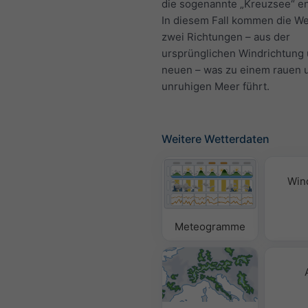
die sogenannte „Kreuzsee“ e
In diesem Fall kommen die We
zwei Richtungen – aus der
ursprünglichen Windrichtung 
neuen – was zu einem rauen 
unruhigen Meer führt.
Weitere Wetterdaten
Win
Meteogramme