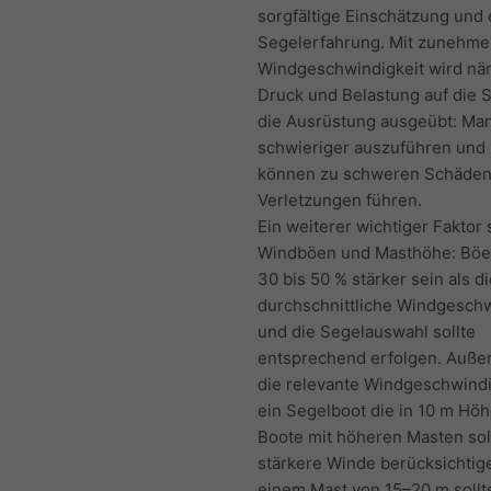
sorgfältige Einschätzung und 
Segelerfahrung. Mit zunehm
Windgeschwindigkeit wird nä
Druck und Belastung auf die 
die Ausrüstung ausgeübt: Ma
schwieriger auszuführen und 
können zu schweren Schäden
Verletzungen führen.
Ein weiterer wichtiger Faktor 
Windböen und Masthöhe: Bö
30 bis 50 % stärker sein als d
durchschnittliche Windgeschw
und die Segelauswahl sollte
entsprechend erfolgen. Auße
die relevante Windgeschwindi
ein Segelboot die in 10 m Höh
Boote mit höheren Masten sol
stärkere Winde berücksichtige
einem Mast von 15–20 m sollt