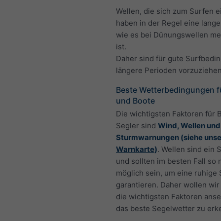
Wellen, die sich zum Surfen e
haben in der Regel eine lange
wie es bei Dünungswellen mei
ist.
Daher sind für gute Surfbedi
längere Perioden vorzuziehen
Beste Wetterbedingungen fü
und Boote
Die wichtigsten Faktoren für 
Segler sind
Wind, Wellen und
Sturmwarnungen (siehe unse
Warnkarte
)
. Wellen sind ein 
und sollten im besten Fall so 
möglich sein, um eine ruhige
garantieren. Daher wollen wir
die wichtigsten Faktoren ans
das beste Segelwetter zu erk