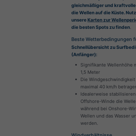
gleichmäßiger und kraftvolle
die Wellen auf die Küste. Nut
unsere
Karten zur Wellenper
die besten Spots zu finden
.
Beste Wetterbedingungen fü
Schnellübersicht zu Surfbe
(Anfänger):
Signifikante Wellenhöhe 
1,5 Meter
Die Windgeschwindigkeit 
maximal 40 km/h betrage
Idealerweise stabilisiere
Offshore-Winde die Welle
während bei Onshore-Wi
Wellen und das Wasser u
werden.
Windverhältnisse