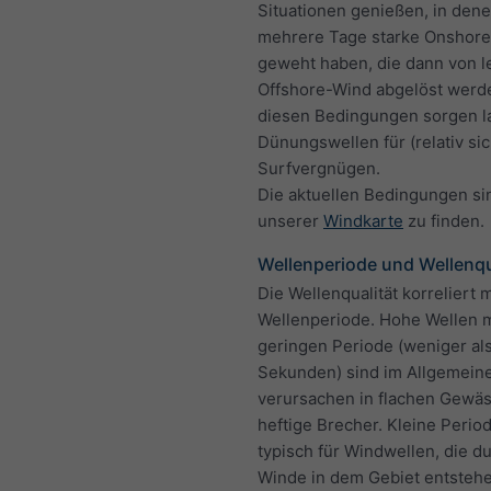
Situationen genießen, in den
mehrere Tage starke Onshor
geweht haben, die dann von l
Offshore-Wind abgelöst werd
diesen Bedingungen sorgen l
Dünungswellen für (relativ si
Surfvergnügen.
Die aktuellen Bedingungen si
unserer
Windkarte
zu finden.
Wellenperiode und Wellenqu
Die Wellenqualität korreliert m
Wellenperiode. Hohe Wellen m
geringen Periode (weniger als
Sekunden) sind im Allgemeine
verursachen in flachen Gewä
heftige Brecher. Kleine Perio
typisch für Windwellen, die du
Winde in dem Gebiet entstehe