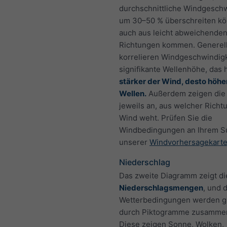
durchschnittliche Windgeschw
um 30–50 % überschreiten k
auch aus leicht abweichende
Richtungen kommen. Generel
korrelieren Windgeschwindigk
signifikante Wellenhöhe, das 
stärker der Wind, desto höhe
Wellen.
Außerdem zeigen die 
jeweils an, aus welcher Richt
Wind weht. Prüfen Sie die
Windbedingungen an Ihrem Su
unserer
Windvorhersagekart
Niederschlag
Das zweite Diagramm zeigt di
Niederschlagsmengen
, und 
Wetterbedingungen werden gr
durch Piktogramme zusammen
Diese zeigen Sonne, Wolken,