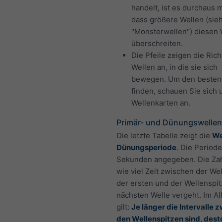
handelt, ist es durchaus 
dass größere Wellen (sie
"Monsterwellen") diesen 
überschreiten.
Die Pfeile zeigen die Ric
Wellen an, in die sie sich
bewegen. Um den besten
finden, schauen Sie sich
Wellenkarten an.
Primär- und Dünungswellen
Die letzte Tabelle zeigt die
We
Dünungsperiode
. Die Periode
Sekunden angegeben. Die Zahl
wie viel Zeit zwischen der We
der ersten und der Wellenspit
nächsten Welle vergeht. Im A
gilt:
Je länger die Intervalle 
den Wellenspitzen sind, dest