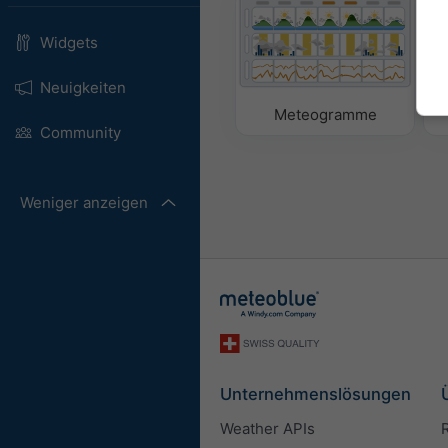
Widgets
Neuigkeiten
Meteogramme
Community
Weniger anzeigen
Unternehmenslösungen
Weather APIs