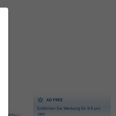
AD FREE
Entfernen Sie Werbung für 9 € pro
Jahr