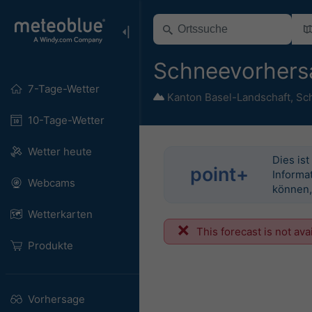
Schneevorhersa
7-Tage-Wetter
Kanton Basel-Landschaft
,
Sc
10-Tage-Wetter
Wetter heute
Dies ist
point+
Informat
Webcams
können,
Wetterkarten
This forecast is not ava
Produkte
Vorhersage