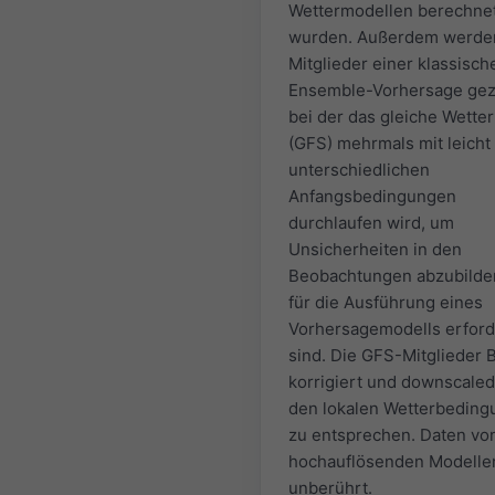
Wettermodellen berechne
wurden. Außerdem werde
Mitglieder einer klassisch
Ensemble-Vorhersage gez
bei der das gleiche Wette
(GFS) mehrmals mit leicht
unterschiedlichen
Anfangsbedingungen
durchlaufen wird, um
Unsicherheiten in den
Beobachtungen abzubilden
für die Ausführung eines
Vorhersagemodells erford
sind. Die GFS-Mitglieder 
korrigiert und downscale
den lokalen Wetterbedin
zu entsprechen. Daten vo
hochauflösenden Modelle
unberührt.