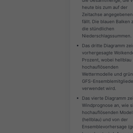
die Gesamtmenge, die 
heute bis zum auf der
Zeitachse angegebenen
fällt. Die blauen Balken
die stündlichen
Niederschlagssummen.
Das dritte Diagramm zei
vorhergesagte Wolkend
Prozent, wobei hellblau 
hochauflösenden
Wettermodelle und grün 
GFS-Ensemblemitgliede
verwendet wird.
Das vierte Diagramm zei
Windprognose an, wie s
hochauflösenden Model
(hellblau) und von der
Ensemblevorhersage (g