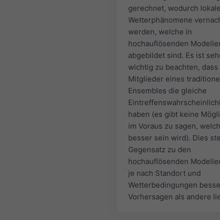
gerechnet, wodurch lokal
Wetterphänomene vernach
werden, welche in
hochauflösenden Modelle
abgebildet sind. Es ist seh
wichtig zu beachten, dass 
Mitglieder eines traditione
Ensembles die gleiche
Eintreffenswahrscheinlich
haben (es gibt keine Mögli
im Voraus zu sagen, welc
besser sein wird). Dies st
Gegensatz zu den
hochauflösenden Modellen
je nach Standort und
Wetterbedingungen besse
Vorhersagen als andere li