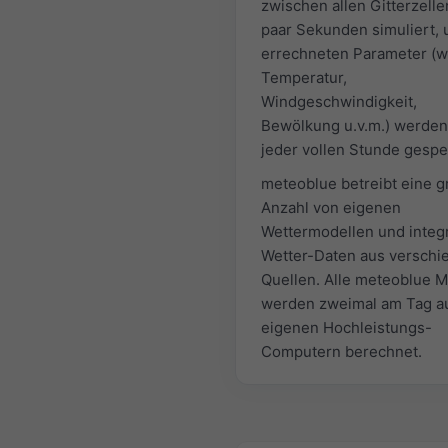
zwischen allen Gitterzelle
paar Sekunden simuliert, 
errechneten Parameter (w
Temperatur,
Windgeschwindigkeit,
Bewölkung u.v.m.) werden
jeder vollen Stunde gespe
meteoblue betreibt eine 
Anzahl von eigenen
Wettermodellen und integr
Wetter-Daten aus versch
Quellen. Alle meteoblue M
werden zweimal am Tag a
eigenen Hochleistungs-
Computern berechnet.