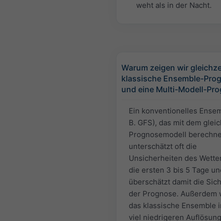
weht als in der Nacht.
Warum zeigen wir gleichzei
klassische Ensemble-Pro
und eine Multi-Modell-Pr
Ein konventionelles Ensem
B. GFS), das mit dem glei
Prognosemodell berechnet
unterschätzt oft die
Unsicherheiten des Wetter
die ersten 3 bis 5 Tage un
überschätzt damit die Sich
der Prognose. Außerdem 
das klassische Ensemble i
viel niedrigeren Auflösun