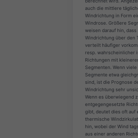
berechnet wird. Angezei
auch die mittlere täglic
Windrichtung in Form ei
Windrose. Größere Seg
weisen darauf hin, dass
Windrichtung über den 
verteilt häufiger vorko
resp. wahrscheinlicher i
Richtungen mit kleinere
Segmenten. Wenn viele
Segmente etwa gleichg
sind, ist die Prognose d
Windrichtung sehr unsic
Wenn es überwiegend z
entgegengesetzte Rich
gibt, deutet dies oft auf
thermische Windzirkulat
hin, wobei der Wind tag
aus einer anderen Rich