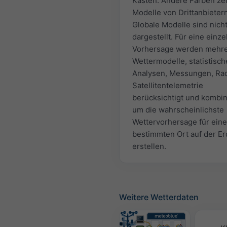
Kästen. Andere Farben ze
Modelle von Drittanbietern
Globale Modelle sind nich
dargestellt. Für eine einze
Vorhersage werden mehr
Wettermodelle, statistisch
Analysen, Messungen, Ra
Satellitentelemetrie
berücksichtigt und kombin
um die wahrscheinlichste
Wettervorhersage für ein
bestimmten Ort auf der Er
erstellen.
Weitere Wetterdaten