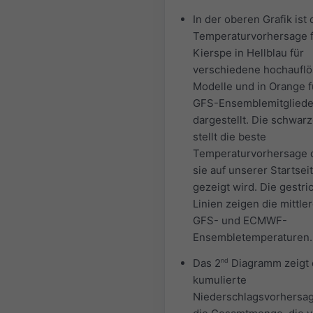
In der oberen Grafik ist 
Temperaturvorhersage 
Kierspe in Hellblau für
verschiedene hochaufl
Modelle und in Orange f
GFS-Ensemblemitgliede
dargestellt. Die schwarz
stellt die beste
Temperaturvorhersage d
sie auf unserer Startsei
gezeigt wird. Die gestri
Linien zeigen die mittle
GFS- und ECMWF-
Ensembletemperaturen.
Das 2
nd
Diagramm zeigt 
kumulierte
Niederschlagsvorhersage