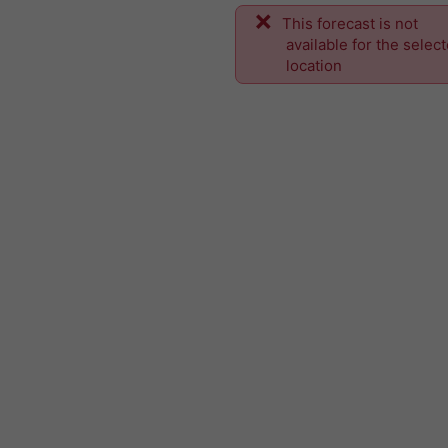
This forecast is not
available for the selec
location