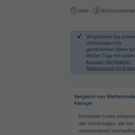
Hilfe
Bild herunterla
Vergleichen Sie unser
Vorhersagen mit
gemessenen Daten für
letzten Tage mit unse
Kurzzeit-Verifikation-
Meteogramm für Kiers
Vergleich von Wettermodel
Kierspe
Die blauen Linien entspr
den Vorhersagen, die von
verschiedenen hochauflö