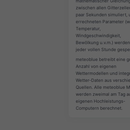
mathematischer Gleichun
zwischen allen Gitterzelle
paar Sekunden simuliert, 
errechneten Parameter (w
Temperatur,
Windgeschwindigkeit,
Bewölkung u.v.m.) werden
jeder vollen Stunde gespe
meteoblue betreibt eine 
Anzahl von eigenen
Wettermodellen und integr
Wetter-Daten aus versch
Quellen. Alle meteoblue M
werden zweimal am Tag a
eigenen Hochleistungs-
Computern berechnet.