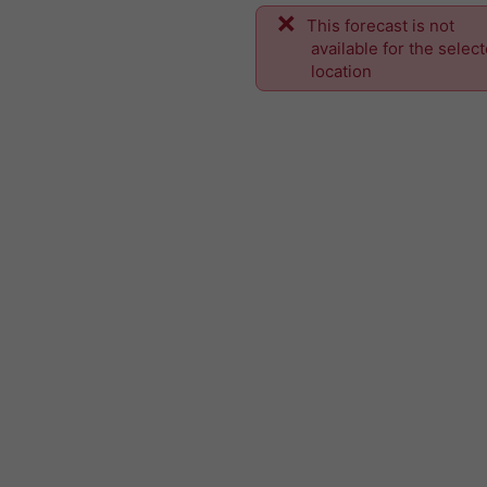
This forecast is not
available for the selec
location