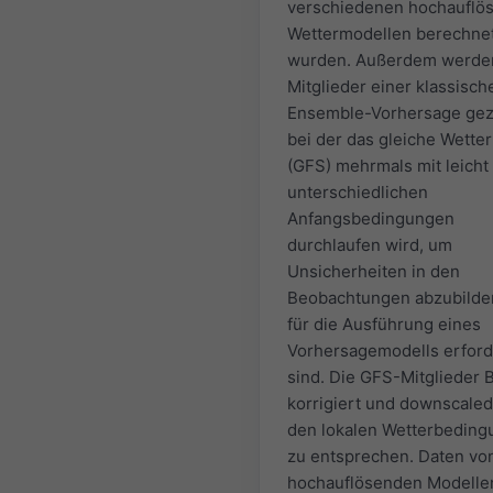
verschiedenen hochauflö
Wettermodellen berechne
wurden. Außerdem werde
Mitglieder einer klassisch
Ensemble-Vorhersage gez
bei der das gleiche Wette
(GFS) mehrmals mit leicht
unterschiedlichen
Anfangsbedingungen
durchlaufen wird, um
Unsicherheiten in den
Beobachtungen abzubilden
für die Ausführung eines
Vorhersagemodells erford
sind. Die GFS-Mitglieder 
korrigiert und downscale
den lokalen Wetterbedin
zu entsprechen. Daten vo
hochauflösenden Modelle