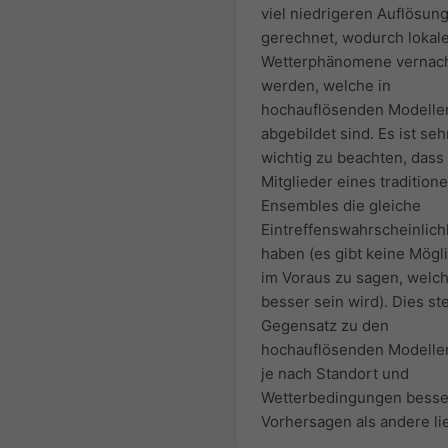
viel niedrigeren Auflösun
gerechnet, wodurch lokal
Wetterphänomene vernach
werden, welche in
hochauflösenden Modelle
abgebildet sind. Es ist seh
wichtig zu beachten, dass 
Mitglieder eines traditione
Ensembles die gleiche
Eintreffenswahrscheinlich
haben (es gibt keine Mögli
im Voraus zu sagen, welc
besser sein wird). Dies st
Gegensatz zu den
hochauflösenden Modellen
je nach Standort und
Wetterbedingungen besse
Vorhersagen als andere li