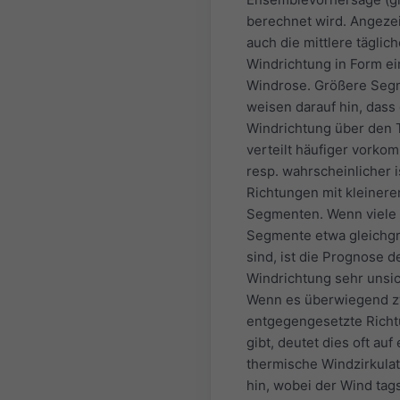
berechnet wird. Angezei
auch die mittlere täglic
Windrichtung in Form ei
Windrose. Größere Seg
weisen darauf hin, dass
Windrichtung über den 
verteilt häufiger vorko
resp. wahrscheinlicher i
Richtungen mit kleinere
Segmenten. Wenn viele
Segmente etwa gleichg
sind, ist die Prognose d
Windrichtung sehr unsic
Wenn es überwiegend z
entgegengesetzte Rich
gibt, deutet dies oft auf
thermische Windzirkulat
hin, wobei der Wind tag