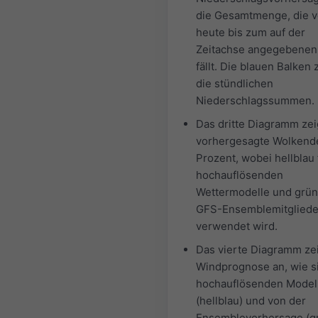
die Gesamtmenge, die 
heute bis zum auf der
Zeitachse angegebenen
fällt. Die blauen Balken
die stündlichen
Niederschlagssummen.
Das dritte Diagramm zei
vorhergesagte Wolkend
Prozent, wobei hellblau 
hochauflösenden
Wettermodelle und grün 
GFS-Ensemblemitgliede
verwendet wird.
Das vierte Diagramm zei
Windprognose an, wie s
hochauflösenden Model
(hellblau) und von der
Ensemblevorhersage (g