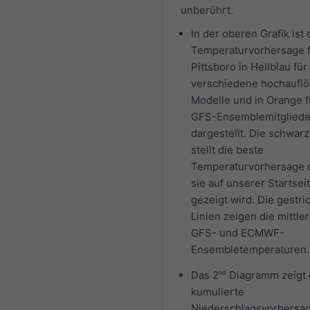
unberührt.
In der oberen Grafik ist 
Temperaturvorhersage 
Pittsboro in Hellblau für
verschiedene hochaufl
Modelle und in Orange f
GFS-Ensemblemitgliede
dargestellt. Die schwarz
stellt die beste
Temperaturvorhersage d
sie auf unserer Startsei
gezeigt wird. Die gestri
Linien zeigen die mittle
GFS- und ECMWF-
Ensembletemperaturen.
Das 2
nd
Diagramm zeigt 
kumulierte
Niederschlagsvorhersage