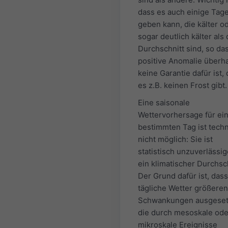
dass es auch einige Tag
geben kann, die kälter o
sogar deutlich kälter als 
Durchschnitt sind, so da
positive Anomalie überh
keine Garantie dafür ist,
es z.B. keinen Frost gibt.
Eine saisonale
Wettervorhersage für ei
bestimmten Tag ist tech
nicht möglich: Sie ist
statistisch unzuverlässig
ein klimatischer Durchsch
Der Grund dafür ist, das
tägliche Wetter größeren
Schwankungen ausgesetz
die durch mesoskale ode
mikroskale Ereignisse