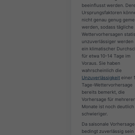
beeinflusst werden. Der
Ursprungsfaktoren könn
nicht genau genug gem
werden, sodass tägliche
Wettervorhersagen statis
unzuverlässiger werden 
ein klimatischer Durchsc
für etwa 10-14 Tage im
Voraus. Sie haben
wahrscheinlich die
Unzuverlässigkeit
einer 
Tage-Wettervorhersage
bereits bemerkt, die
Vorhersage für mehrerer
Monate ist noch deutlich
schwieriger.
Da saisonale Vorhersage
bedingt zuverlässig sein