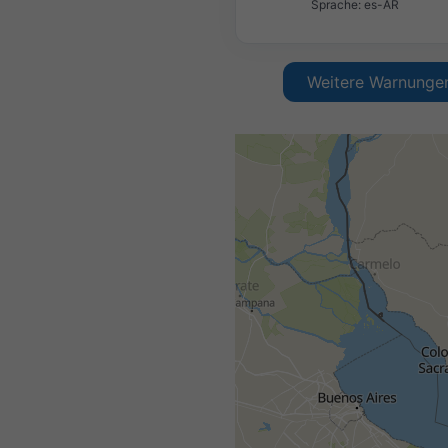
Sprache: es-AR
Weitere Warnunge