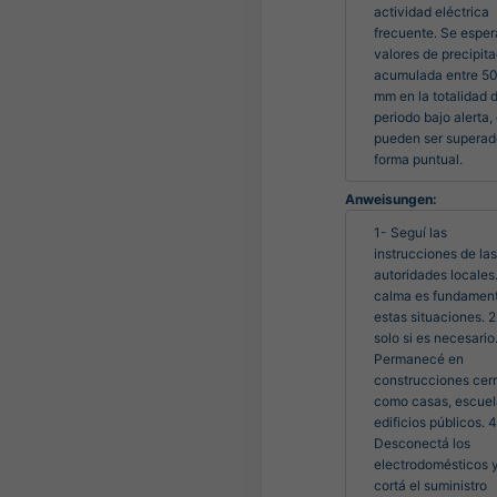
actividad eléctrica 
frecuente. Se esper
valores de precipita
acumulada entre 50 
mm en la totalidad d
periodo bajo alerta, 
pueden ser superado
forma puntual.
Anweisungen:
1- Seguí las 
instrucciones de las 
autoridades locales.
calma es fundamenta
estas situaciones. 2-
solo si es necesario.
Permanecé en 
construcciones cerr
como casas, escuela
edificios públicos. 4
Desconectá los 
electrodomésticos y
cortá el suministro 