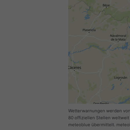
Wetterwarnungen werden von
80 offiziellen Stellen weltweit
meteoblue übermittelt. meteob