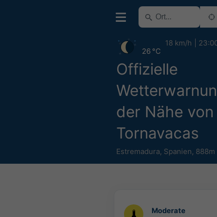
18 km/h
23:0
26 °C
Offizielle
Wetterwarnun
der Nähe von
Tornavacas
Estremadura
,
Spanien
,
888m
Moderate