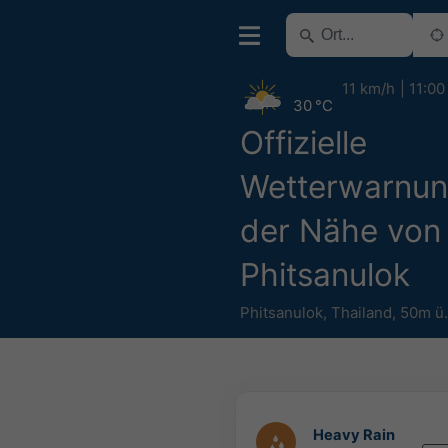
11 km/h
11:00
30 °C
Offizielle
Wetterwarnun
der Nähe von
Phitsanulok
Phitsanulok
,
Thailand
,
50m ü
Heavy Rain