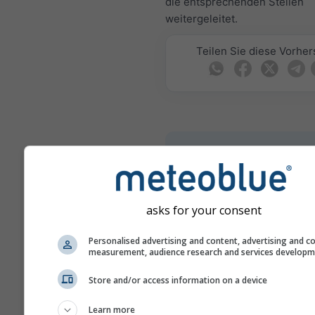
die entsprechenden Stellen
weitergeleitet.
Teilen Sie diese Vorhe
meteoMail - Warning
Phitsanulok
Erhalten Sie kostenlos
Wetterwarnungen per E-Mail.
asks for your consent
meteoMail ist kostenlos und 
jederzeit abbestellt werden.
Personalised advertising and content, advertising and c
measurement, audience research and services develop
Store and/or access information on a device
Learn more