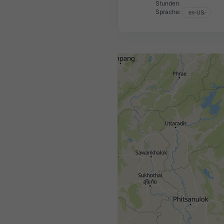
Stunden
Sprache: