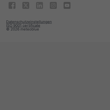
Datenschutzeinstellungen
ISO 9001 certificate
© 2026 meteoblue