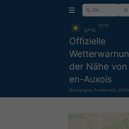
19:10
27 °C
Offizielle
Wetterwarnun
der Nähe von
en-Auxois
Bourgogne
,
Frankreich
,
264m