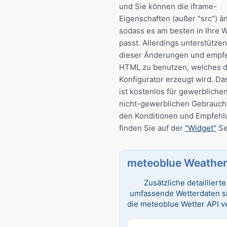
und Sie können die iframe-
Eigenschaften (außer "src") ä
sodass es am besten in Ihre 
passt. Allerdings unterstützen
dieser Änderungen und empf
HTML zu benutzen, welches 
Konfigurator erzeugt wird. Da
ist kostenlos für gewerbliche
nicht-gewerblichen Gebrauch.
den Konditionen und Empfeh
finden Sie auf der
"Widget"
Se
meteoblue Weather
Zusätzliche detailliert
umfassende Wetterdaten s
die meteoblue Wetter API v