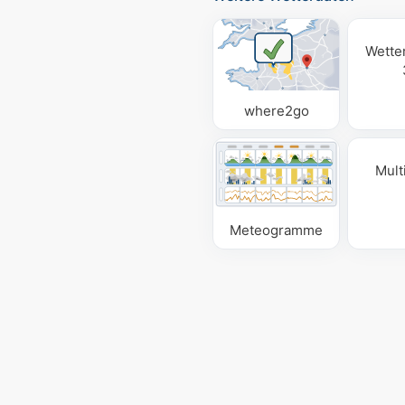
Wette
where2go
Mult
Meteogramme