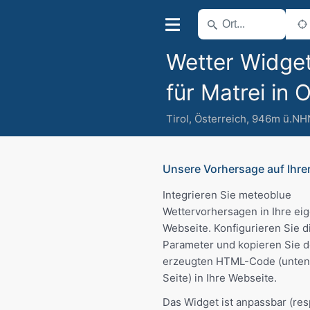
Wetter Widge
für Matrei in O
Tirol
,
Österreich
,
946m ü.NH
Unsere Vorhersage auf Ihre
Integrieren Sie meteoblue
Wettervorhersagen in Ihre ei
Webseite. Konfigurieren Sie d
Parameter und kopieren Sie 
erzeugten HTML-Code (unten 
Seite) in Ihre Webseite.
Das Widget ist anpassbar (re