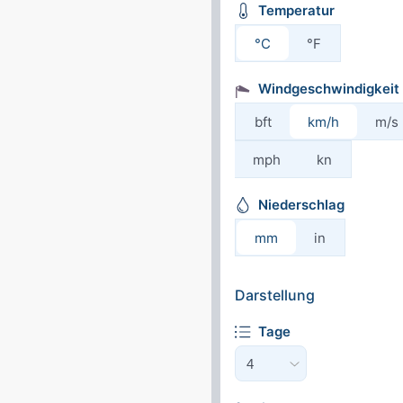
Temperatur
°C
°F
Windgeschwindigkeit
bft
km/h
m/s
mph
kn
Niederschlag
mm
in
Darstellung
Tage