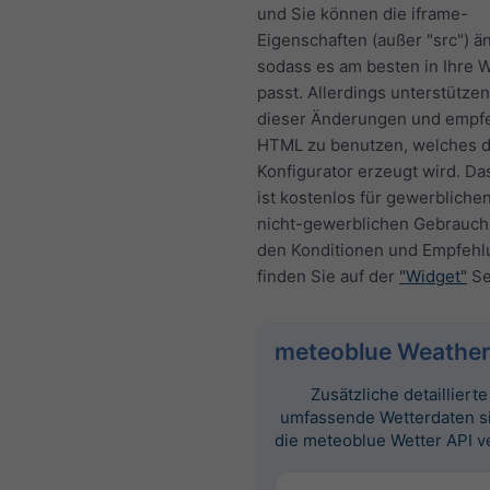
und Sie können die iframe-
Eigenschaften (außer "src") ä
sodass es am besten in Ihre 
passt. Allerdings unterstützen
dieser Änderungen und empf
HTML zu benutzen, welches 
Konfigurator erzeugt wird. Da
ist kostenlos für gewerbliche
nicht-gewerblichen Gebrauch.
den Konditionen und Empfeh
finden Sie auf der
"Widget"
Se
meteoblue Weather
Zusätzliche detailliert
umfassende Wetterdaten s
die meteoblue Wetter API v