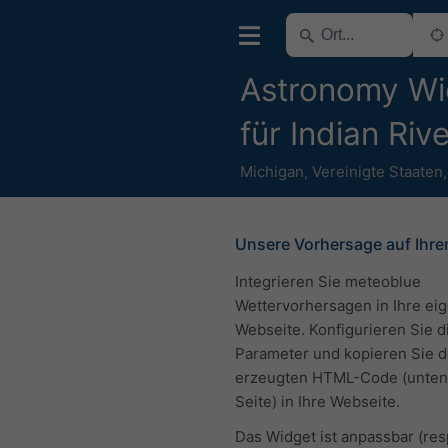
Astronomy Wi
für Indian Riv
Michigan
,
Vereinigte Staaten
Unsere Vorhersage auf Ihre
Integrieren Sie meteoblue
Wettervorhersagen in Ihre ei
Webseite. Konfigurieren Sie d
Parameter und kopieren Sie 
erzeugten HTML-Code (unten 
Seite) in Ihre Webseite.
Das Widget ist anpassbar (re