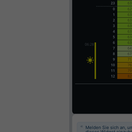
Melden Sie sich an, u
dieses Widget einzube