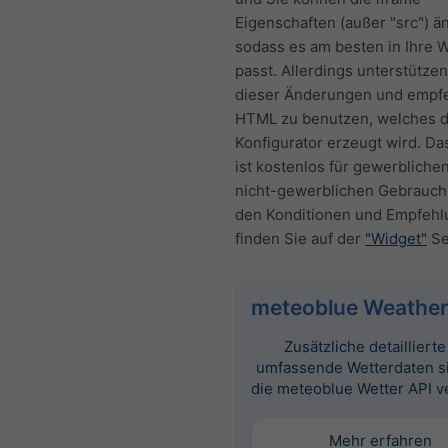
Eigenschaften (außer "src") ä
sodass es am besten in Ihre 
passt. Allerdings unterstützen
dieser Änderungen und empf
HTML zu benutzen, welches 
Konfigurator erzeugt wird. Da
ist kostenlos für gewerbliche
nicht-gewerblichen Gebrauch.
den Konditionen und Empfeh
finden Sie auf der
"Widget"
Se
meteoblue Weather
Zusätzliche detailliert
umfassende Wetterdaten s
die meteoblue Wetter API v
Mehr erfahren