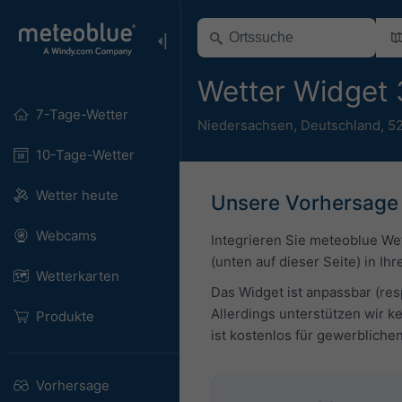
Wetter Widget 
7-Tage-Wetter
Niedersachsen
,
Deutschland
,
52
10-Tage-Wetter
Wetter heute
Unsere Vorhersage 
Webcams
Integrieren Sie meteoblue We
(unten auf dieser Seite) in Ih
Wetterkarten
Das Widget ist anpassbar (res
Allerdings unterstützen wir 
Produkte
ist kostenlos für gewerblich
Vorhersage