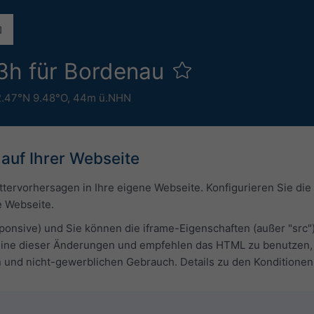
3h für Bordenau
.47°N 9.48°O,
44m ü.NHN
auf Ihrer Webseite
ttervorhersagen in Ihre eigene Webseite. Konfigurieren Sie d
re Webseite.
ponsive) und Sie können die iframe-Eigenschaften (außer "src"
keine dieser Änderungen und empfehlen das HTML zu benutzen, 
en und nicht-gewerblichen Gebrauch. Details zu den Konditione