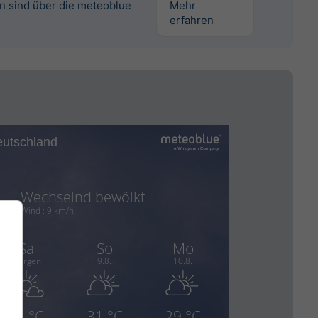
en sind über die meteoblue
Mehr
erfahren