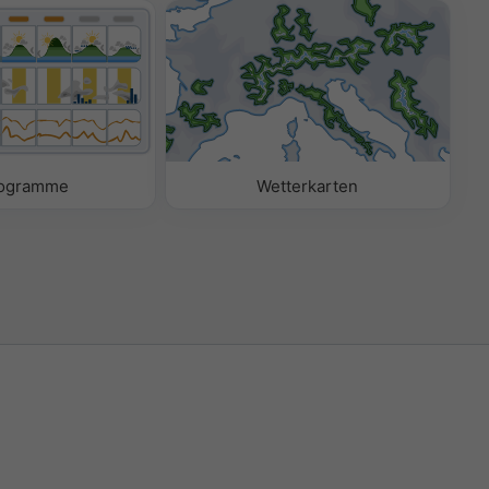
ogramme
Wetterkarten