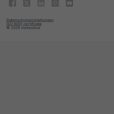
Datenschutzeinstellungen
ISO 9001 certificate
© 2026 meteoblue