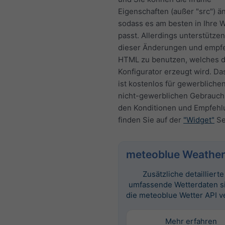
Eigenschaften (außer "src") ä
sodass es am besten in Ihre 
passt. Allerdings unterstützen
dieser Änderungen und empf
HTML zu benutzen, welches 
Konfigurator erzeugt wird. Da
ist kostenlos für gewerbliche
nicht-gewerblichen Gebrauch.
den Konditionen und Empfeh
finden Sie auf der
"Widget"
Se
meteoblue Weather
Zusätzliche detailliert
umfassende Wetterdaten s
die meteoblue Wetter API v
Mehr erfahren