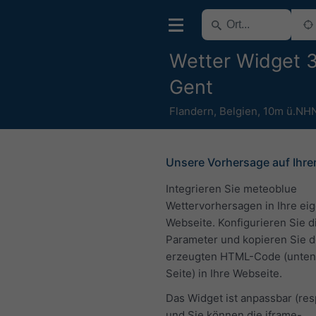
Wetter Widget 3
Gent
Flandern
,
Belgien
,
10m ü.NH
Unsere Vorhersage auf Ihre
Integrieren Sie meteoblue
Wettervorhersagen in Ihre ei
Webseite. Konfigurieren Sie d
Parameter und kopieren Sie 
erzeugten HTML-Code (unten 
Seite) in Ihre Webseite.
Das Widget ist anpassbar (re
und Sie können die iframe-