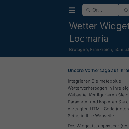
Wetter Widget
Locmaria
Bretagne
,
Frankreich
,
50m ü
Unsere Vorhersage auf Ihre
Integrieren Sie meteoblue
Wettervorhersagen in Ihre ei
Webseite. Konfigurieren Sie d
Parameter und kopieren Sie 
erzeugten HTML-Code (unten 
Seite) in Ihre Webseite.
Das Widget ist anpassbar (re