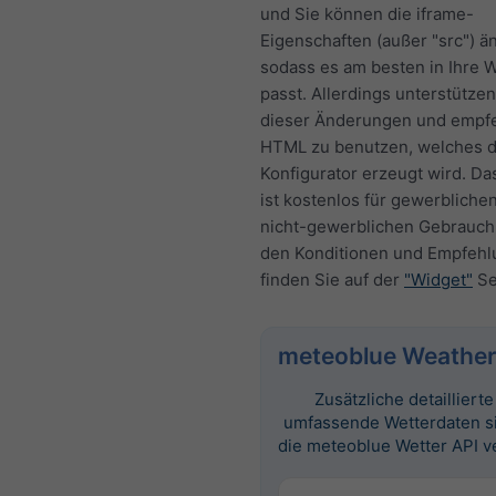
und Sie können die iframe-
Eigenschaften (außer "src") ä
sodass es am besten in Ihre 
passt. Allerdings unterstützen
dieser Änderungen und empf
HTML zu benutzen, welches 
Konfigurator erzeugt wird. Da
ist kostenlos für gewerbliche
nicht-gewerblichen Gebrauch.
den Konditionen und Empfeh
finden Sie auf der
"Widget"
Se
meteoblue Weather
Zusätzliche detailliert
umfassende Wetterdaten s
die meteoblue Wetter API v