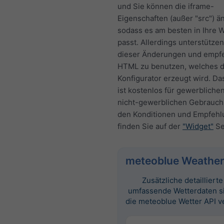
und Sie können die iframe-
Eigenschaften (außer "src") ä
sodass es am besten in Ihre 
passt. Allerdings unterstützen
dieser Änderungen und empf
HTML zu benutzen, welches 
Konfigurator erzeugt wird. Da
ist kostenlos für gewerbliche
nicht-gewerblichen Gebrauch.
den Konditionen und Empfeh
finden Sie auf der
"Widget"
Se
meteoblue Weather
Zusätzliche detailliert
umfassende Wetterdaten s
die meteoblue Wetter API v