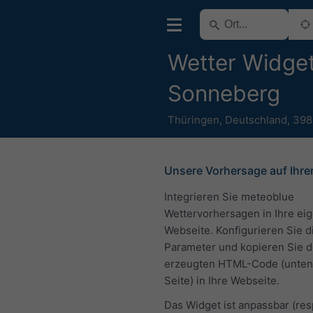
Wetter Widget
Sonneberg
Thüringen
,
Deutschland
,
398
Unsere Vorhersage auf Ihre
Integrieren Sie meteoblue
Wettervorhersagen in Ihre ei
Webseite. Konfigurieren Sie d
Parameter und kopieren Sie 
erzeugten HTML-Code (unten 
Seite) in Ihre Webseite.
Das Widget ist anpassbar (re