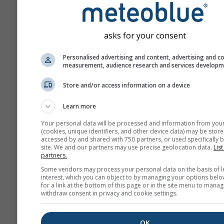
asks for your consent
Personalised advertising and content, advertising and c
measurement, audience research and services develop
Store and/or access information on a device
Learn more
Your personal data will be processed and information from you
(cookies, unique identifiers, and other device data) may be store
accessed by and shared with 750 partners, or used specifically b
site. We and our partners may use precise geolocation data.
List
partners.
Some vendors may process your personal data on the basis of l
interest, which you can object to by managing your options belo
for a link at the bottom of this page or in the site menu to manag
withdraw consent in privacy and cookie settings.
OK