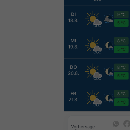
DI
9 °C
18.8.
5 °C
MI
8 °C
19.8.
5 °C
DO
8 °C
20.8.
5 °C
FR
8 °C
21.8.
4 °C
Vorhersage