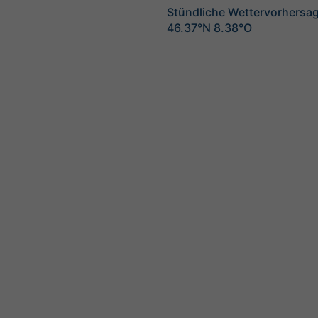
Stündliche Wettervorhersag
46.37°N 8.38°O