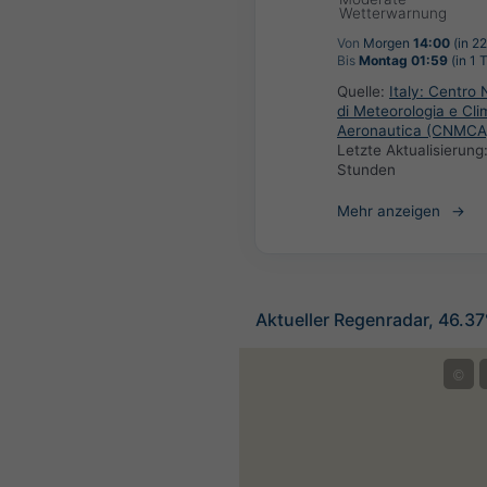
Wetterwarnung
Von
Morgen
14:00
(in 2
Bis
Montag 01:59
(in 1 
Quelle:
Italy: Centro 
di Meteorologia e Cli
Aeronautica (CNMCA
Letzte Aktualisierung
Stunden
Mehr anzeigen
Aktueller Regenradar, 46.3
©