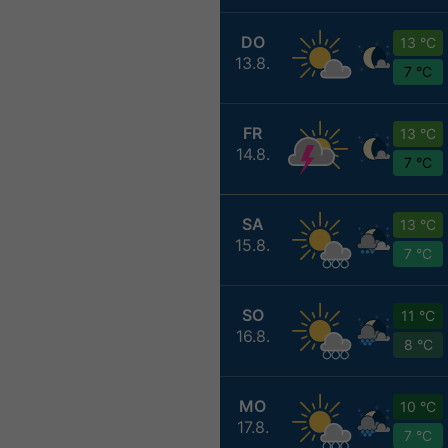
DO
13 °C
13.8.
7 °C
FR
13 °C
14.8.
7 °C
SA
13 °C
15.8.
7 °C
SO
11 °C
16.8.
8 °C
MO
10 °C
17.8.
7 °C