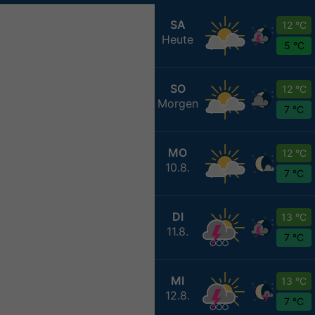
SA
12 °C
Heute
5 °C
SO
12 °C
Morgen
7 °C
MO
12 °C
10.8.
7 °C
DI
13 °C
11.8.
7 °C
MI
13 °C
12.8.
7 °C