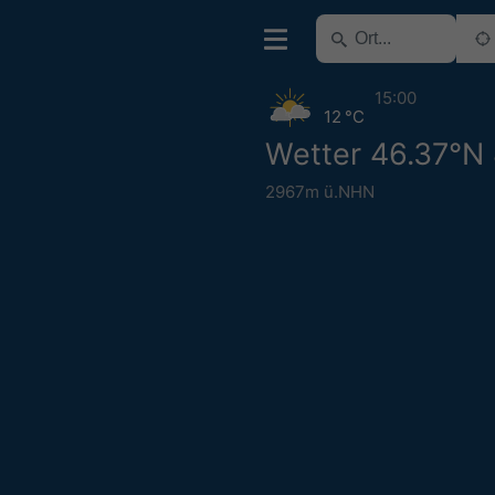
15:00
12 °C
Wetter 46.37°N
2967m ü.NHN