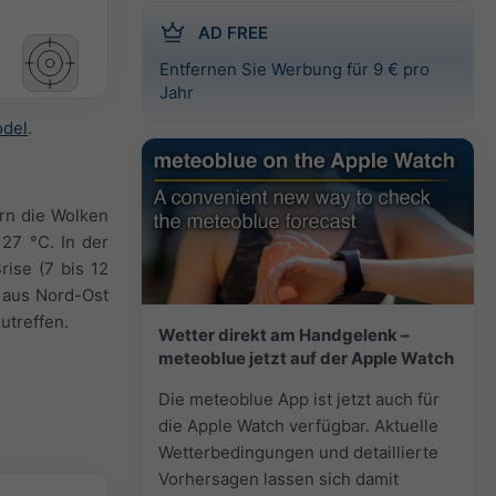
AD FREE
Entfernen Sie Werbung für 9 € pro
Jahr
odel
.
ern die Wolken
27 °C. In der
rise (7 bis 12
 aus Nord-Ost
utreffen.
Wetter direkt am Handgelenk –
meteoblue jetzt auf der Apple Watch
Die meteoblue App ist jetzt auch für
die Apple Watch verfügbar. Aktuelle
Wetterbedingungen und detaillierte
Vorhersagen lassen sich damit