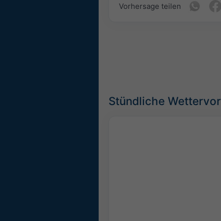
Vorhersage teilen
Stündliche Wettervo