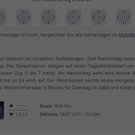
orhersage ist hoch. Vergleichen Sie alle Vorhersagen im
MultiM
t es bedeckt mit einzelnen Aufhellungen. Zum Nachmittag lock
Tag. Die Temperaturen steigen auf einen Tageshöchstwert um 
leiser Zug (1 bis 7 km/h). Am Nachmittag weht eine leichte B
mit bis zu 24 km/h auf. Der Wind kommt nachts sowie morgens
 Wettervorhersage in Brezno für Samstag ist stabil und sollte z
▲
----
Druck:
1019 hPa
Zeitzone:
CEST (UTC +02:00h)
▼
17:17