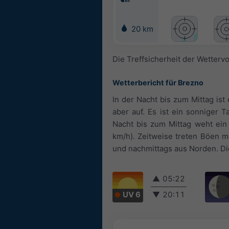
20 km
Die Treffsicherheit der Wetterv
Wetterbericht für Brezno
In der Nacht bis zum Mittag is
aber auf. Es ist ein sonniger 
Nacht bis zum Mittag weht ein 
km/h). Zeitweise treten Böen 
und nachmittags aus Norden. Die
▲
05:22
UV 6
▼
20:11