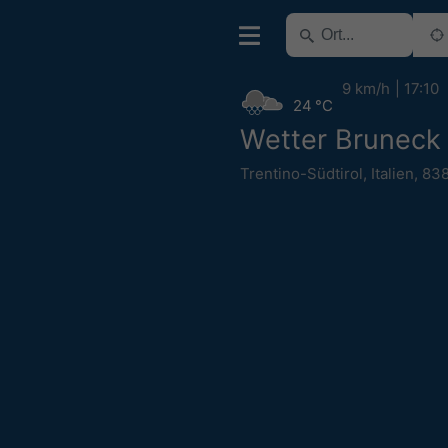
9 km/h
17:10
24 °C
Wetter Bruneck
Trentino-Südtirol
,
Italien
,
83