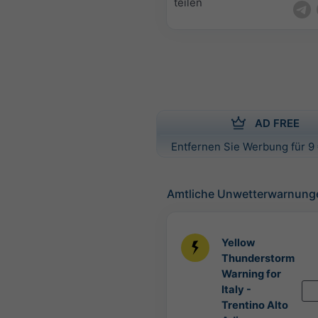
teilen
AD FREE
Entfernen Sie Werbung für 9 
Amtliche Unwetterwarnung
Yellow
Thunderstorm
Warning for
Italy -
Trentino Alto