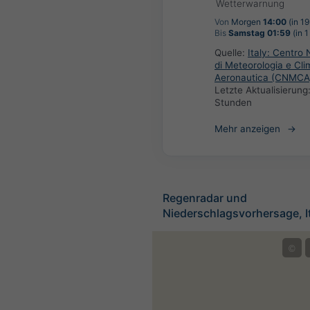
Wetterwarnung
Von
Morgen
14:00
(in 1
Bis
Samstag 01:59
(in 1
Quelle:
Italy: Centro 
di Meteorologia e Cli
Aeronautica (CNMCA
Letzte Aktualisierung
Stunden
Mehr anzeigen
Regenradar und
Niederschlagsvorhersage, It
©