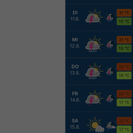
DI
31 °C
11.8.
15 °C
MI
31 °C
12.8.
15 °C
DO
33 °C
13.8.
16 °C
FR
33 °C
14.8.
17 °C
SA
32 °C
15.8.
17 °C