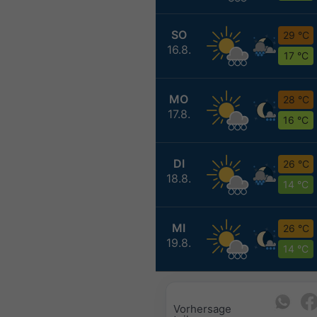
SO
29 °C
16.8.
17 °C
MO
28 °C
17.8.
16 °C
DI
26 °C
18.8.
14 °C
MI
26 °C
19.8.
14 °C
Vorhersage