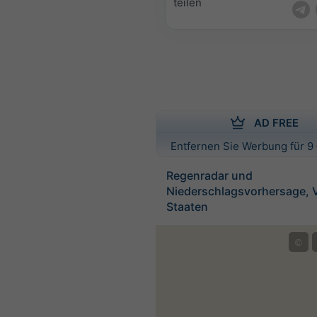
teilen
AD FREE
Entfernen Sie Werbung für 9 
Regenradar und
Niederschlagsvorhersage, V
Staaten
©