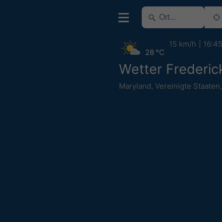
15 km/h
16:4
28 °C
Wetter Frederic
Maryland
,
Vereinigte Staaten