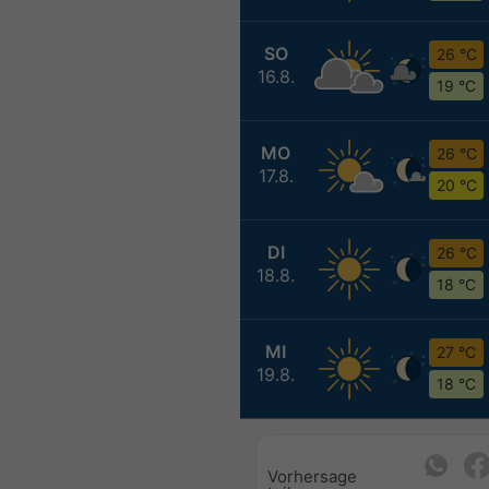
SO
26 °C
16.8.
19 °C
MO
26 °C
17.8.
20 °C
DI
26 °C
18.8.
18 °C
MI
27 °C
19.8.
18 °C
Vorhersage