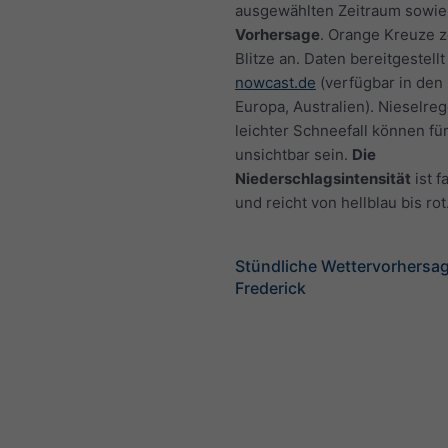
ausgewählten Zeitraum sowie
Vorhersage
. Orange Kreuze 
Blitze an. Daten bereitgestellt
nowcast.de
(verfügbar in den
Europa, Australien). Nieselre
leichter Schneefall können fü
unsichtbar sein.
Die
Niederschlagsintensität
ist f
und reicht von hellblau bis rot
Stündliche Wettervorhersag
Frederick