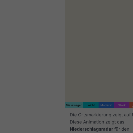
Nieselregen
Leicht
Moderat
Stark
Die Ortsmarkierung zeigt auf 
Diese Animation zeigt das
Niederschlagsradar
für den