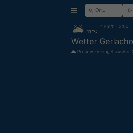
4 km/h
3:00
11 °C
Wetter Gerlacho
Prešovský kraj
,
Slowakei
,