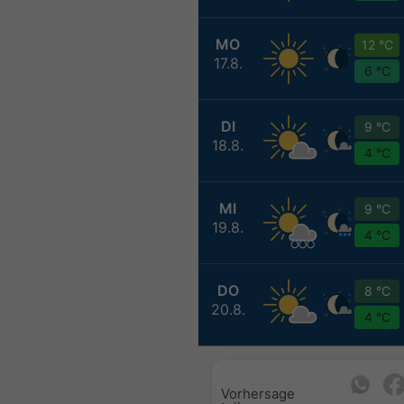
MO
12 °C
17.8.
6 °C
DI
9 °C
18.8.
4 °C
MI
9 °C
19.8.
4 °C
DO
8 °C
20.8.
4 °C
Vorhersage