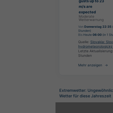
gusts up to 23
m/s are
expected
Moderate
Wetterwarnung
Von
Donnerstag 22:35
(
Stunden)
Bis
Heute
06:00
(in 1 St
Quelle:
Slovakia: Slo
hydrometeorologický
Letzte Aktualisierung
Stunden
Mehr anzeigen
Extremwetter: Ungewöhnlic
Wetter für diese Jahreszeit