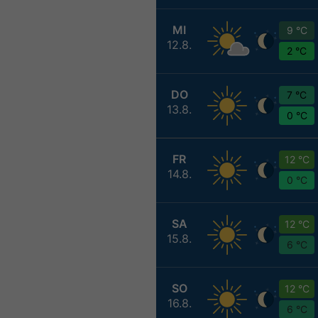
MI
9 °C
12.8.
2 °C
DO
7 °C
13.8.
0 °C
FR
12 °C
14.8.
0 °C
SA
12 °C
15.8.
6 °C
SO
12 °C
16.8.
6 °C