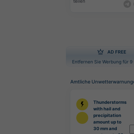
teilen
AD FREE
Entfernen Sie Werbung für 9 
Amtliche Unwetterwarnung
Thunderstorms
with hail and
precipitation
amount up to
30 mm and